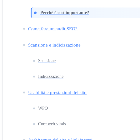
Perché è così importante?
Come fare un'audit SEO?
Scansione e indicizzazione
Scansione
Indicizzazione
Usabilità e prestazioni del sito
WPO
Core web vitals
Architettura del sito e link interni