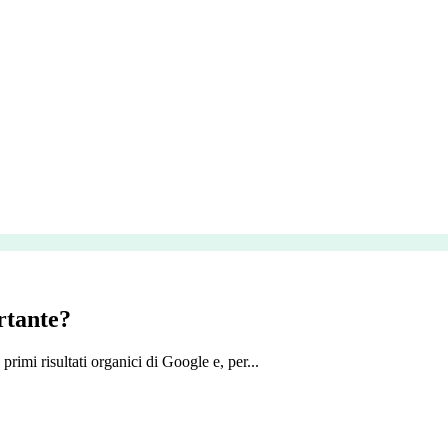
rtante?
imi risultati organici di Google e, per...