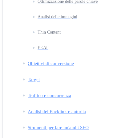
Ottimizzazione delle parole chiave
Analisi delle immagini
Thin Content
EEAT
Obiettivi di conversione
Target
Traffico e concorrenza
Analisi dei Backlink e autorità
Strumenti per fare un'audit SEO