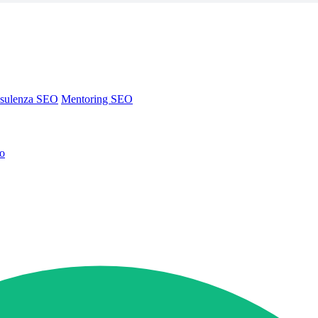
sulenza SEO
Mentoring SEO
no
sulenza SEO
Mentoring SEO