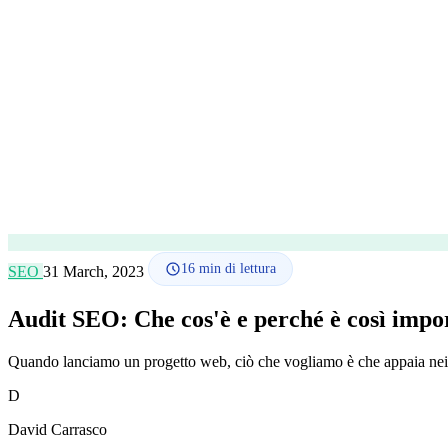
16
min di lettura
SEO
31 March, 2023
Audit SEO: Che cos'è e perché è così impo
Quando lanciamo un progetto web, ciò che vogliamo è che appaia nei pr
D
David Carrasco