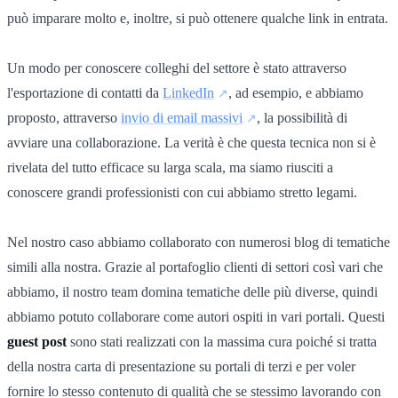
può imparare molto e, inoltre, si può ottenere qualche link in entrata.
Un modo per conoscere colleghi del settore è stato attraverso
l'esportazione di contatti da
LinkedIn
, ad esempio, e abbiamo
proposto, attraverso
invio di email massivi
, la possibilità di
avviare una collaborazione. La verità è che questa tecnica non si è
rivelata del tutto efficace su larga scala, ma siamo riusciti a
conoscere grandi professionisti con cui abbiamo stretto legami.
Nel nostro caso abbiamo collaborato con numerosi blog di tematiche
simili alla nostra. Grazie al portafoglio clienti di settori così vari che
abbiamo, il nostro team domina tematiche delle più diverse, quindi
abbiamo potuto collaborare come autori ospiti in vari portali. Questi
guest post
sono stati realizzati con la massima cura poiché si tratta
della nostra carta di presentazione su portali di terzi e per voler
fornire lo stesso contenuto di qualità che se stessimo lavorando con