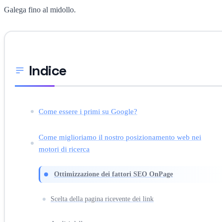
Galega fino al midollo.
Indice
Come essere i primi su Google?
Come miglioriamo il nostro posizionamento web nei
motori di ricerca
Ottimizzazione dei fattori SEO OnPage
Scelta della pagina ricevente dei link