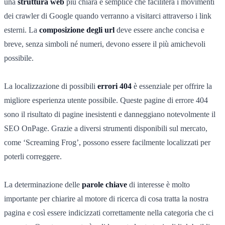
una
struttura web
più chiara e semplice che faciliterà i movimenti
dei crawler di Google quando verranno a visitarci attraverso i link
esterni. La
composizione degli url
deve essere anche concisa e
breve, senza simboli né numeri, devono essere il più amichevoli
possibile.
La localizzazione di possibili
errori 404
è essenziale per offrire la
migliore esperienza utente possibile. Queste pagine di errore 404
sono il risultato di pagine inesistenti e danneggiano notevolmente il
SEO OnPage. Grazie a diversi strumenti disponibili sul mercato,
come ‘Screaming Frog’, possono essere facilmente localizzati per
poterli correggere.
La determinazione delle
parole chiave
di interesse è molto
importante per chiarire al motore di ricerca di cosa tratta la nostra
pagina e così essere indicizzati correttamente nella categoria che ci