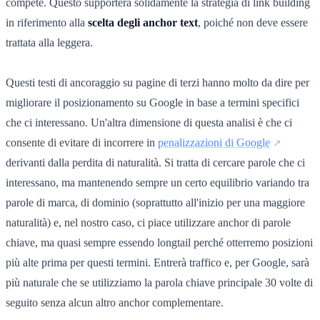
compete. Questo supporterà solidamente la strategia di link building
in riferimento alla
scelta degli anchor text
, poiché non deve essere
trattata alla leggera.
Questi testi di ancoraggio su pagine di terzi hanno molto da dire per
migliorare il posizionamento su Google in base a termini specifici
che ci interessano. Un'altra dimensione di questa analisi è che ci
consente di evitare di incorrere in
penalizzazioni di Google
derivanti dalla perdita di naturalità. Si tratta di cercare parole che ci
interessano, ma mantenendo sempre un certo equilibrio variando tra
parole di marca, di dominio (soprattutto all'inizio per una maggiore
naturalità) e, nel nostro caso, ci piace utilizzare anchor di parole
chiave, ma quasi sempre essendo longtail perché otterremo posizioni
più alte prima per questi termini. Entrerà traffico e, per Google, sarà
più naturale che se utilizziamo la parola chiave principale 30 volte di
seguito senza alcun altro anchor complementare.