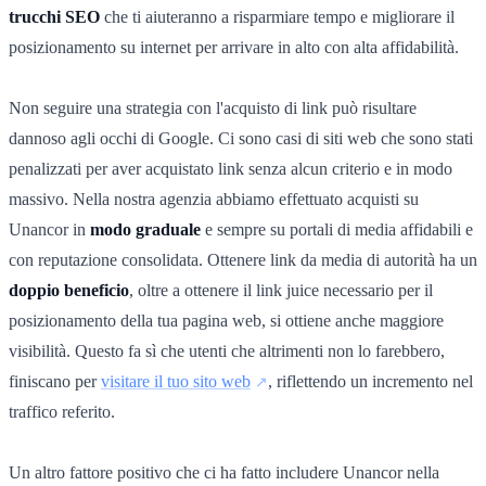
trucchi SEO
che ti aiuteranno a risparmiare tempo e migliorare il
posizionamento su internet per arrivare in alto con alta affidabilità.
Non seguire una strategia con l'acquisto di link può risultare
dannoso agli occhi di Google. Ci sono casi di siti web che sono stati
penalizzati per aver acquistato link senza alcun criterio e in modo
massivo. Nella nostra agenzia abbiamo effettuato acquisti su
Unancor in
modo graduale
e sempre su portali di media affidabili e
con reputazione consolidata. Ottenere link da media di autorità ha un
doppio beneficio
, oltre a ottenere il link juice necessario per il
posizionamento della tua pagina web, si ottiene anche maggiore
visibilità. Questo fa sì che utenti che altrimenti non lo farebbero,
finiscano per
visitare il tuo sito web
, riflettendo un incremento nel
traffico referito.
Un altro fattore positivo che ci ha fatto includere Unancor nella