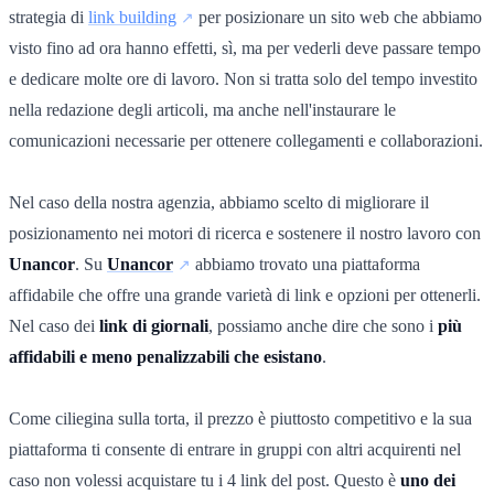
strategia di
link building
per posizionare un sito web che abbiamo
visto fino ad ora hanno effetti, sì, ma per vederli deve passare tempo
e dedicare molte ore di lavoro. Non si tratta solo del tempo investito
nella redazione degli articoli, ma anche nell'instaurare le
comunicazioni necessarie per ottenere collegamenti e collaborazioni.
Nel caso della nostra agenzia, abbiamo scelto di migliorare il
posizionamento nei motori di ricerca e sostenere il nostro lavoro con
Unancor
. Su
Unancor
abbiamo trovato una piattaforma
affidabile che offre una grande varietà di link e opzioni per ottenerli.
Nel caso dei
link di giornali
, possiamo anche dire che sono i
più
affidabili e meno penalizzabili che esistano
.
Come ciliegina sulla torta, il prezzo è piuttosto competitivo e la sua
piattaforma ti consente di entrare in gruppi con altri acquirenti nel
caso non volessi acquistare tu i 4 link del post. Questo è
uno dei