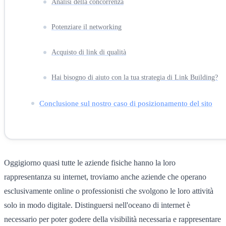
Analisi della concorrenza
Potenziare il networking
Acquisto di link di qualità
Hai bisogno di aiuto con la tua strategia di Link Building?
Conclusione sul nostro caso di posizionamento del sito
Oggigiorno quasi tutte le aziende fisiche hanno la loro
rappresentanza su internet, troviamo anche aziende che operano
esclusivamente online o professionisti che svolgono le loro attività
solo in modo digitale. Distinguersi nell'oceano di internet è
necessario per poter godere della visibilità necessaria e rappresentare