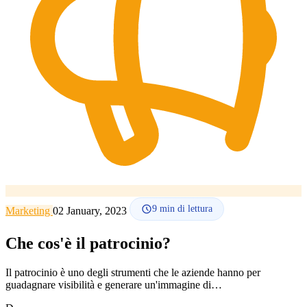
Lingua
🇪🇸 ES
🇬🇧 EN
🇫🇷 FR
🇩🇪 DE
🇮🇹 IT
Accedi
9
min di lettura
Marketing
02 January, 2023
Che cos'è il patrocinio?
Il patrocinio è uno degli strumenti che le aziende hanno per
guadagnare visibilità e generare un'immagine di…