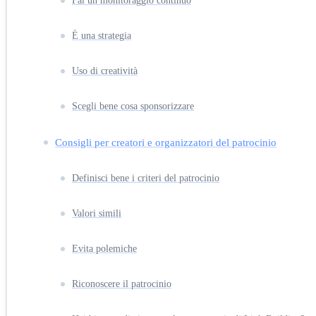
Fai un monitoraggio continuo
È una strategia
Uso di creatività
Scegli bene cosa sponsorizzare
Consigli per creatori e organizzatori del patrocinio
Definisci bene i criteri del patrocinio
Valori simili
Evita polemiche
Riconoscere il patrocinio