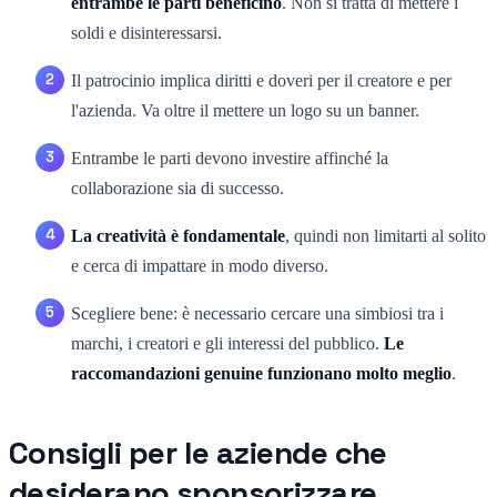
entrambe le parti beneficino
. Non si tratta di mettere i
soldi e disinteressarsi.
Il patrocinio implica diritti e doveri per il creatore e per
l'azienda. Va oltre il mettere un logo su un banner.
Entrambe le parti devono investire affinché la
collaborazione sia di successo.
La creatività è fondamentale
, quindi non limitarti al solito
e cerca di impattare in modo diverso.
Scegliere bene: è necessario cercare una simbiosi tra i
marchi, i creatori e gli interessi del pubblico.
Le
raccomandazioni genuine funzionano molto meglio
.
Consigli per le aziende che
desiderano sponsorizzare