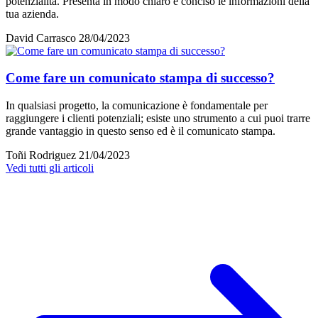
potenzialità. Presenta in modo chiaro e conciso le informazioni della
tua azienda.
David Carrasco
28/04/2023
Come fare un comunicato stampa di successo?
In qualsiasi progetto, la comunicazione è fondamentale per
raggiungere i clienti potenziali; esiste uno strumento a cui puoi trarre
grande vantaggio in questo senso ed è il comunicato stampa.
Toñi Rodriguez
21/04/2023
Vedi tutti gli articoli