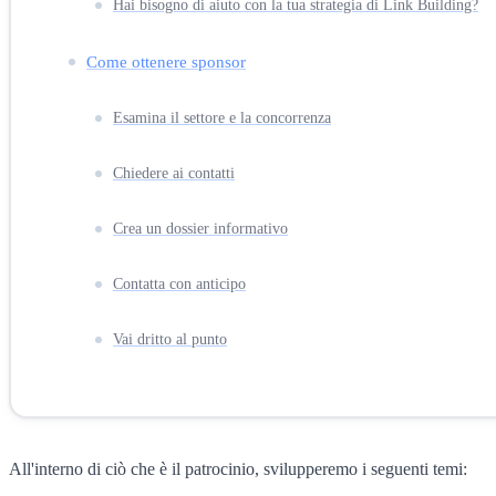
Hai bisogno di aiuto con la tua strategia di Link Building?
Come ottenere sponsor
Esamina il settore e la concorrenza
Chiedere ai contatti
Crea un dossier informativo
Contatta con anticipo
Vai dritto al punto
All'interno di ciò che è il patrocinio, svilupperemo i seguenti temi: