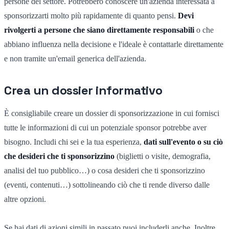
persone del settore. Potrebbero conoscere un'azienda interessata a
sponsorizzarti molto più rapidamente di quanto pensi.
Devi
rivolgerti a persone che siano direttamente responsabili
o che
abbiano influenza nella decisione e l'ideale è contattarle direttamente
e non tramite un'email generica dell'azienda.
Crea un dossier informativo
È consigliabile creare un dossier di sponsorizzazione in cui fornisci
tutte le informazioni di cui un potenziale sponsor potrebbe aver
bisogno. Includi chi sei e la tua esperienza,
dati sull'evento o su ciò
che desideri che ti sponsorizzino
(biglietti o visite, demografia,
analisi del tuo pubblico…) o cosa desideri che ti sponsorizzino
(eventi, contenuti…) sottolineando ciò che ti rende diverso dalle
altre opzioni.
Se hai dati di azioni simili in passato puoi includerli anche. Inoltre,