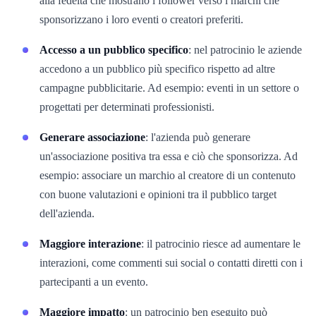
alla fedeltà che mostrano i follower verso i marchi che
sponsorizzano i loro eventi o creatori preferiti.
Accesso a un pubblico specifico
: nel patrocinio le aziende
accedono a un pubblico più specifico rispetto ad altre
campagne pubblicitarie. Ad esempio: eventi in un settore o
progettati per determinati professionisti.
Generare associazione
: l'azienda può generare
un'associazione positiva tra essa e ciò che sponsorizza. Ad
esempio: associare un marchio al creatore di un contenuto
con buone valutazioni e opinioni tra il pubblico target
dell'azienda.
Maggiore interazione
: il patrocinio riesce ad aumentare le
interazioni, come commenti sui social o contatti diretti con i
partecipanti a un evento.
Maggiore impatto
: un patrocinio ben eseguito può