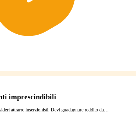
ti imprescindibili
sideri attrarre inserzionisti. Devi guadagnare reddito da…