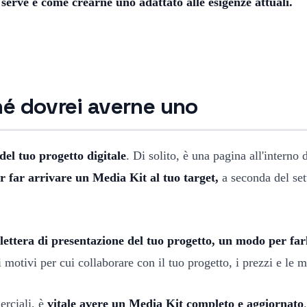
serve e come crearne uno adattato alle esigenze attuali.
hé dovrei averne uno
el tuo progetto digitale
. Di solito, è una pagina all'interno
r far arrivare un Media Kit al tuo target,
a seconda del set
 lettera di presentazione del tuo progetto, un modo per farl
 motivi per cui collaborare con il tuo progetto, i prezzi e le 
erciali, è
vitale avere un Media Kit completo e aggiornato