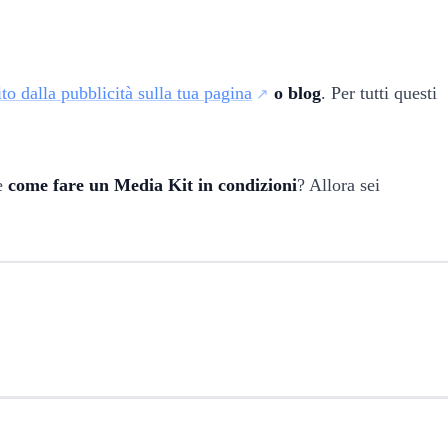
o dalla pubblicità sulla tua pagina
o blog
. Per tutti questi
re
come fare un Media Kit in condizioni
? Allora sei