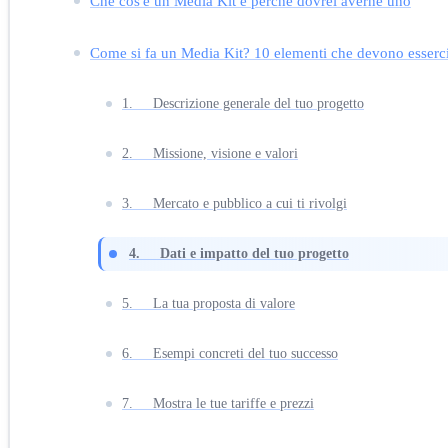
Che cos'è un Media Kit e perché dovrei averne uno
Come si fa un Media Kit? 10 elementi che devono esserc
1. Descrizione generale del tuo progetto
2. Missione, visione e valori
3. Mercato e pubblico a cui ti rivolgi
4. Dati e impatto del tuo progetto
5. La tua proposta di valore
6. Esempi concreti del tuo successo
7. Mostra le tue tariffe e prezzi