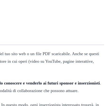
 del tuo sito web o un file PDF scaricabile. Anche se questi
tore in cui operi (video su YouTube, pagine interattive,
o conoscere e venderlo ai futuri sponsor e inserzionisti
.
modalità di collaborazione che possono attuare.
. In questo modo, ogni inserzionista interessato troverà, in