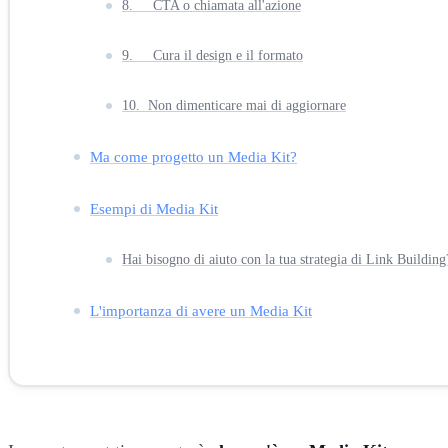
8. CTA o chiamata all'azione
9. Cura il design e il formato
10. Non dimenticare mai di aggiornare
Ma come progetto un Media Kit?
Esempi di Media Kit
Hai bisogno di aiuto con la tua strategia di Link Building
L'importanza di avere un Media Kit