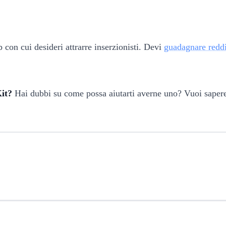
b con cui desideri attrarre inserzionisti. Devi
guadagnare reddit
Kit?
Hai dubbi su come possa aiutarti averne uno? Vuoi sape