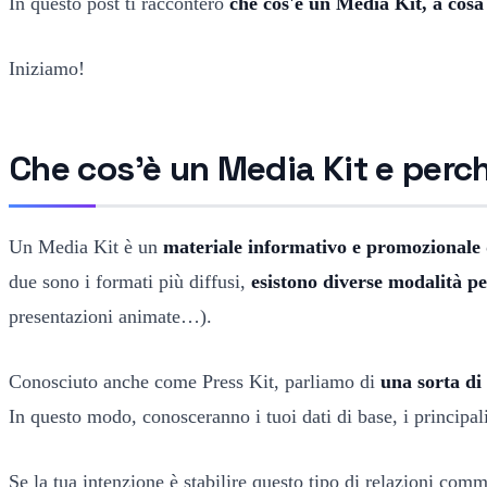
In questo post ti racconterò
che cos'è un Media Kit, a cosa 
Iniziamo!
Che cos'è un Media Kit e perc
Un Media Kit è un
materiale informativo e promozionale d
due sono i formati più diffusi,
esistono diverse modalità pe
presentazioni animate…).
Conosciuto anche come Press Kit, parliamo di
una sorta di
In questo modo, conosceranno i tuoi dati di base, i principali
Se la tua intenzione è stabilire questo tipo di relazioni comm