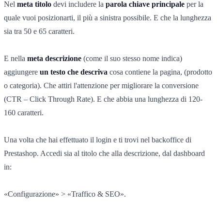
Nel
meta titolo
devi includere la
parola chiave principale
per la
quale vuoi posizionarti, il più a sinistra possibile. E che la lunghezza
sia tra 50 e 65 caratteri.
E nella
meta descrizione
(come il suo stesso nome indica)
aggiungere
un testo che descriva
cosa contiene la pagina, (prodotto
o categoria). Che attiri l'attenzione per migliorare la conversione
(CTR – Click Through Rate). E che abbia una lunghezza di 120-
160 caratteri.
Una volta che hai effettuato il login e ti trovi nel backoffice di
Prestashop. Accedi sia al titolo che alla descrizione, dal dashboard
in:
«Configurazione» > «Traffico & SEO».