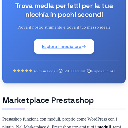
Trova media perfetti per la tua
nicchia in pochi secondi
Prova il nostro strumento e trova il tuo mezzo ideale
Esplora i media ora
4.9/5 su Google
+20.000 clienti
Risposta in 24h
Marketplace Prestashop
Prestashop funziona con moduli, proprio come WordPress con i
plugin. Nel Marketplace di Prestashop troverai tutti i
moduli
, temi