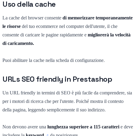
Uso della cache
La cache del browser consente
di memorizzare temporaneamente
le risorse
del tuo ecommerce nel computer dell'utente, il che
consente di caricare le pagine rapidamente e
migliorerà la velocità
di caricamento.
Puoi abilitare la cache nella scheda di configurazione.
URLs SEO friendly in Prestashop
Un URL friendly in termini di SEO è più facile da comprendere, sia
per i motori di ricerca che per l'utente. Poiché mostra il contesto
della pagina, leggendo semplicemente il suo indirizzo.
Non devono avere una
lunghezza superiore a 115 caratteri
e deve
includere la
keyword
da posizionare.