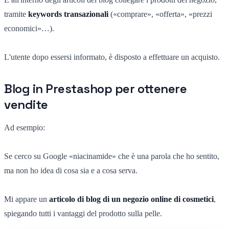
tramite
keywords transazionali
(«comprare», «offerta», «prezzi
economici»…).
L'utente dopo essersi informato, è disposto a effettuare un acquisto.
Blog in Prestashop per ottenere
vendite
Ad esempio:
Se cerco su Google «niacinamide» che è una parola che ho sentito,
ma non ho idea di cosa sia e a cosa serva.
Mi appare un
articolo di blog di un negozio online di cosmetici
,
spiegando tutti i vantaggi del prodotto sulla pelle.