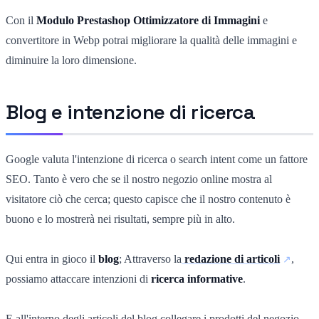
Con il
Modulo Prestashop Ottimizzatore di Immagini
e
convertitore in Webp potrai migliorare la qualità delle immagini e
diminuire la loro dimensione.
Blog e intenzione di ricerca
Google valuta l'intenzione di ricerca o search intent come un fattore
SEO. Tanto è vero che se il nostro negozio online mostra al
visitatore ciò che cerca; questo capisce che il nostro contenuto è
buono e lo mostrerà nei risultati, sempre più in alto.
Qui entra in gioco il
blog
; Attraverso la
redazione di articoli
,
possiamo attaccare intenzioni di
ricerca informative
.
E all'interno degli articoli del blog collegare i prodotti del negozio,