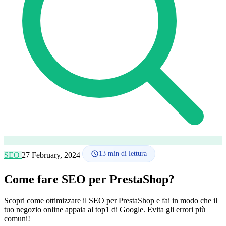
Lingua
🇪🇸 ES
🇬🇧 EN
🇫🇷 FR
🇩🇪 DE
🇮🇹 IT
Accedi
13
min di lettura
SEO
27 February, 2024
Come fare SEO per PrestaShop?
Scopri come ottimizzare il SEO per PrestaShop e fai in modo che il
tuo negozio online appaia al top1 di Google. Evita gli errori più
comuni!