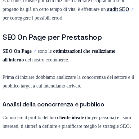
A tal fine, l'ideale prima di iniziare a lavorare e soprattutto se il
progetto ha già un certo tempo di vita, è effettuare un
audit SEO
per correggere i possibili errori.
SEO On Page per Prestashop
SEO On Page
sono le
ottimizzazioni che realizziamo
all'interno
del nostro ecommerce.
Prima di iniziare dobbiamo analizzare la concorrenza del settore e il
pubblico target a cui intendiamo arrivare.
Analisi della concorrenza e pubblico
Conoscere il profilo del tuo
cliente ideale
(buyer persona) e i suoi
interessi, ti aiuterà a definire e pianificare meglio le strategie SEO.