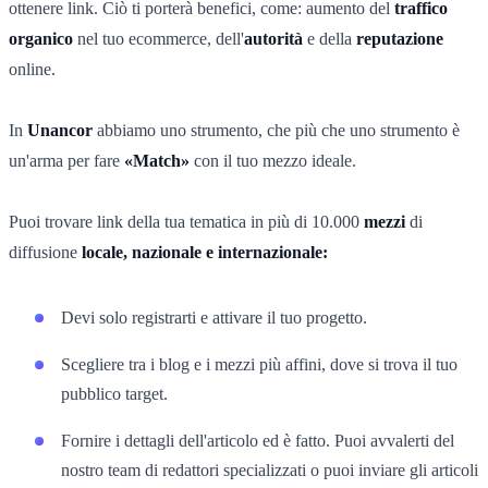
ottenere link. Ciò ti porterà benefici, come: aumento del
traffico
organico
nel tuo ecommerce, dell'
autorità
e della
reputazione
online.
In
Unancor
abbiamo uno strumento, che più che uno strumento è
un'arma per fare
«Match»
con il tuo mezzo ideale.
Puoi trovare link della tua tematica in più di 10.000
mezzi
di
diffusione
locale, nazionale e internazionale:
Devi solo registrarti e attivare il tuo progetto.
Scegliere tra i blog e i mezzi più affini, dove si trova il tuo
pubblico target.
Fornire i dettagli dell'articolo ed è fatto. Puoi avvalerti del
nostro team di redattori specializzati o puoi inviare gli articoli