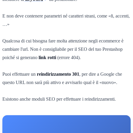
E non deve contenere parametri né caratteri strani, come «ñ, accenti,
…»
Qualcosa di cui bisogna fare molta attenzione negli ecommerce è
cambiare l'url. Non è consigliabile per il SEO del tuo Prestashop
poiché si generano
link rotti
(errore 404).
Puoi effettuare un
reindirizzamento 301
, per dire a Google che
questo URL non sarà più attivo e avvisarlo qual è il «nuovo».
Esistono anche moduli SEO per effettuare i reindirizzamenti.