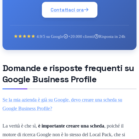
Contattaci ora
4.9/5 su Google
+20.000 clienti
Risposta in 24h
Domande e risposte frequenti su
Google Business Profile
Se la mia azienda è già su Google, devo creare una scheda su
Google Business Profile?
La verità è che sì,
è importante creare una scheda
, poiché il
motore di ricerca Google non è lo stesso del Local Pack, che si