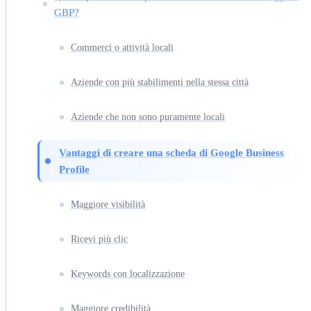
GBP?
Commerci o attività locali
Aziende con più stabilimenti nella stessa città
Aziende che non sono puramente locali
Vantaggi di creare una scheda di Google Business
Profile
Maggiore visibilità
Ricevi più clic
Keywords con localizzazione
Maggiore credibilità