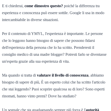
E ti chiederai,
come dimostro questo?
poiché la differenza tra
esperienza e conoscenza può essere sottile. Google li usa in modo
intercambiabile in diverse situazioni.
Per il contenuto di YMYL, l'esperienza è importante. Le persone
che lo leggono hanno bisogno di sapere che possono fidarsi
dell'esperienza della persona che lo ha scritto. Prenderesti il
consiglio medico di una madre blogger? Potresti farlo se diventasse
un'esperta grazie alla sua esperienza di vita.
Ma quando si tratta di
valutare il livello di conoscenza
, abbiamo
bisogno di sapere di più, È un esperto colui che ha scritto l'articolo
che stai leggendo? Puoi scoprire qualcosa su di loro? Sono esperti
rinomati, hanno vinto premi? Dove ha studiato?
Un segnale che sta guadagnando sempre più forza è l'
autorità