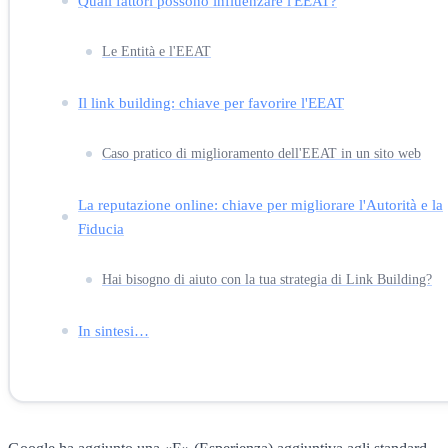
Quali fattori possono influenzare l'EEAT?
Le Entità e l'EEAT
Il link building: chiave per favorire l'EEAT
Caso pratico di miglioramento dell'EEAT in un sito web
La reputazione online: chiave per migliorare l'Autorità e la
Fiducia
Hai bisogno di aiuto con la tua strategia di Link Building?
In sintesi…