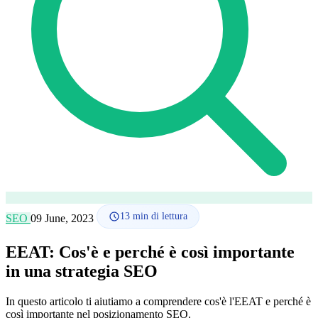
Lingua
🇪🇸 ES
🇬🇧 EN
🇫🇷 FR
🇩🇪 DE
🇮🇹 IT
Accedi
13
min di lettura
SEO
09 June, 2023
EEAT: Cos'è e perché è così importante
in una strategia SEO
In questo articolo ti aiutiamo a comprendere cos'è l'EEAT e perché è
così importante nel posizionamento SEO.