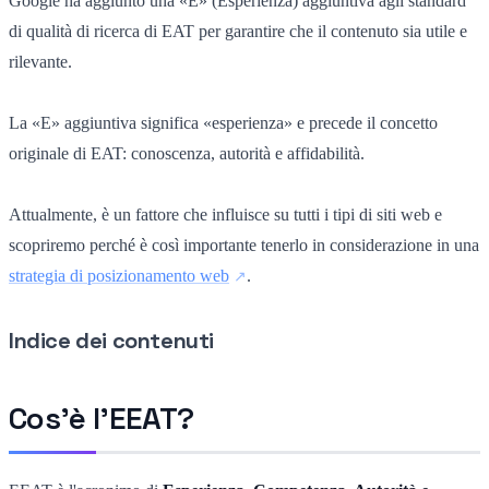
Google ha aggiunto una «E» (Esperienza) aggiuntiva agli standard
di qualità di ricerca di EAT per garantire che il contenuto sia utile e
rilevante.
La «E» aggiuntiva significa «esperienza» e precede il concetto
originale di EAT: conoscenza, autorità e affidabilità.
Attualmente, è un fattore che influisce su tutti i tipi di siti web e
scopriremo perché è così importante tenerlo in considerazione in una
strategia di posizionamento web
.
Indice dei contenuti
Cos'è l'EEAT?