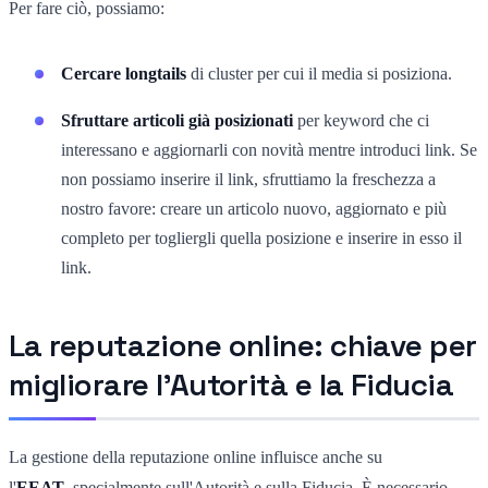
Per fare ciò, possiamo:
Cercare longtails
di cluster per cui il media si posiziona.
Sfruttare articoli già posizionati
per keyword che ci
interessano e aggiornarli con novità mentre introduci link. Se
non possiamo inserire il link, sfruttiamo la freschezza a
nostro favore: creare un articolo nuovo, aggiornato e più
completo per togliergli quella posizione e inserire in esso il
link.
La reputazione online: chiave per
migliorare l'Autorità e la Fiducia
La gestione della reputazione online influisce anche su
l'
EEAT
, specialmente sull'Autorità e sulla Fiducia. È necessario