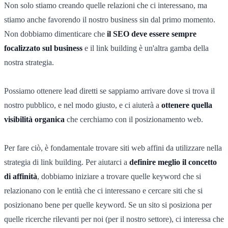
Non solo stiamo creando quelle relazioni che ci interessano, ma
stiamo anche favorendo il nostro business sin dal primo momento.
Non dobbiamo dimenticare che
il SEO deve essere sempre
focalizzato sul business
e il link building è un'altra gamba della
nostra strategia.
Possiamo ottenere lead diretti se sappiamo arrivare dove si trova il
nostro pubblico, e nel modo giusto, e ci aiuterà a
ottenere quella
visibilità
organica
che cerchiamo con il posizionamento web.
Per fare ciò, è fondamentale trovare siti web affini da utilizzare nella
strategia di link building. Per aiutarci a
definire meglio il concetto
di affinità
, dobbiamo iniziare a trovare quelle keyword che si
relazionano con le entità che ci interessano e cercare siti che si
posizionano bene per quelle keyword. Se un sito si posiziona per
quelle ricerche rilevanti per noi (per il nostro settore), ci interessa che