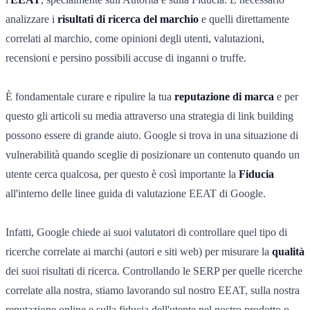
analizzare i
risultati di ricerca del marchio
e quelli direttamente
correlati al marchio, come opinioni degli utenti, valutazioni,
recensioni e persino possibili accuse di inganni o truffe.
È fondamentale curare e ripulire la tua
reputazione di marca
e per
questo gli articoli su media attraverso una strategia di link building
possono essere di grande aiuto. Google si trova in una situazione di
vulnerabilità quando sceglie di posizionare un contenuto quando un
utente cerca qualcosa, per questo è così importante la
Fiducia
all'interno delle linee guida di valutazione EEAT di Google.
Infatti, Google chiede ai suoi valutatori di controllare quel tipo di
ricerche correlate ai marchi (autori e siti web) per misurare la
qualità
dei suoi risultati di ricerca. Controllando le SERP per quelle ricerche
correlate alla nostra, stiamo lavorando sul nostro EEAT, sulla nostra
reputazione online e sulla fiducia dell'utente nel nostro prodotto o