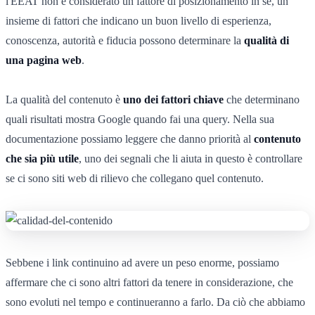
l'EEAT non è considerato un fattore di posizionamento in sé, un
insieme di fattori che indicano un buon livello di esperienza,
conoscenza, autorità e fiducia possono determinare la
qualità di
una pagina web
.
La qualità del contenuto è
uno dei fattori chiave
che determinano
quali risultati mostra Google quando fai una query. Nella sua
documentazione possiamo leggere che danno priorità al
contenuto
che sia più utile
, uno dei segnali che li aiuta in questo è controllare
se ci sono siti web di rilievo che collegano quel contenuto.
Sebbene i link continuino ad avere un peso enorme, possiamo
affermare che ci sono altri fattori da tenere in considerazione, che
sono evoluti nel tempo e continueranno a farlo. Da ciò che abbiamo