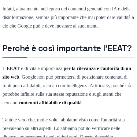
Infatti, attualmente, nell'epoca dei contenuti generati con IA e della
disinformazione, sembra più importante che mai poter dare validità a
ciò che Google può e deve mostrare ai suoi utenti.
Perché è così importante l'EEAT?
L'
EEAT
è di vitale importanza
per la rilevanza e l'autorità di un
sito web
. Google non può permettersi di posizionare contenuti di
fonti poco affidabili, o creati con Intelligenza Artificiale, poiché ciò
potrebbe influire sulla sua stessa reputazione e sugli utenti che
cercano
contenuti affidabili e di qualità
.
Tanto è vero che, molte volte, abbiamo visto come l'autorità stia
prevalendo su altri aspetti. Lo abbiamo potuto verificare nelle
diverse aggiornamenti degli ultimi anni. Questo dovrebbe