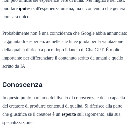
non può dimostrare esperienze vere di nulla. Nel migliore dei casi,
può fare
ipotesi
sull'esperienza umana, ma il contenuto che genera
non sarà unico.
Probabilmente non è una coincidenza che Google abbia annunciato
l'aggiunta di «esperienza» nelle sue linee guida per la valutazione
della qualità di ricerca poco dopo il lancio di ChatGPT. È molto
importante per differenziare il contenuto scritto da umani e quello
scritto da IA.
Conoscenza
In questo punto parliamo del livello di conoscenza e della capacità
del creatore di produrre contenuti di qualità. Si riferisce alla parte
che giustifica se il creatore è un
esperto
sull'argomento, alla sua
specializzazione.