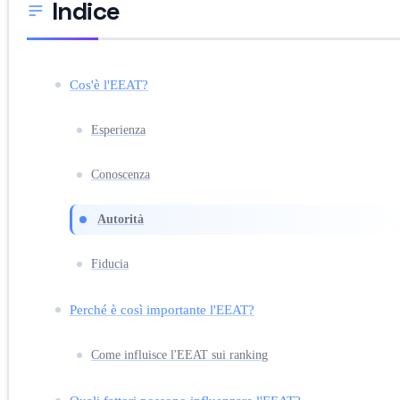
Indice
Cos'è l'EEAT?
Esperienza
Conoscenza
Autorità
Fiducia
Perché è così importante l'EEAT?
Come influisce l'EEAT sui ranking