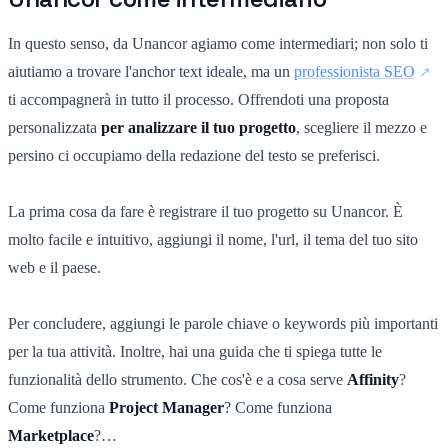
In questo senso, da Unancor agiamo come intermediari; non solo ti
aiutiamo a trovare l'anchor text ideale, ma un
professionista SEO
ti accompagnerà in tutto il processo. Offrendoti una proposta
personalizzata
per analizzare il tuo progetto
, scegliere il mezzo e
persino ci occupiamo della redazione del testo se preferisci.
La prima cosa da fare è registrare il tuo progetto su Unancor. È
molto facile e intuitivo, aggiungi il nome, l'url, il tema del tuo sito
web e il paese.
Per concludere, aggiungi le parole chiave o keywords più importanti
per la tua attività. Inoltre, hai una guida che ti spiega tutte le
funzionalità dello strumento. Che cos'è e a cosa serve
Affinity
?
Come funziona
Project Manager
? Come funziona
Marketplace
?…