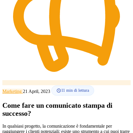
Lingua
🇪🇸 ES
🇬🇧 EN
🇫🇷 FR
🇩🇪 DE
🇮🇹 IT
Accedi
11
min di lettura
Marketing
21 April, 2023
Come fare un comunicato stampa di
successo?
In qualsiasi progetto, la comunicazione è fondamentale per
raggiungere i clienti potenziali; esiste uno strumento a cui puoi trarre