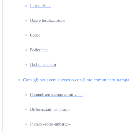
Introduzione
Data e localizzazione
Corpo
Boilerplate
Dati di contatto
Consigli per avere successo con il tuo comunicato stampa
Comunicato stampa accattivante
Differenziati nell'orario
Invialo «sotto embargo»