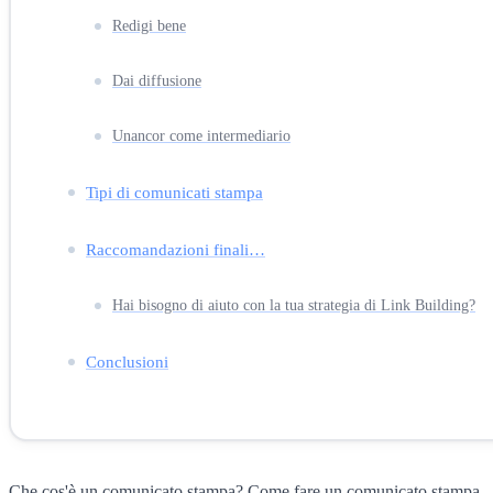
Redigi bene
Dai diffusione
Unancor come intermediario
Tipi di comunicati stampa
Raccomandazioni finali…
Hai bisogno di aiuto con la tua strategia di Link Building?
Conclusioni
Che cos'è un comunicato stampa? Come fare un comunicato stampa