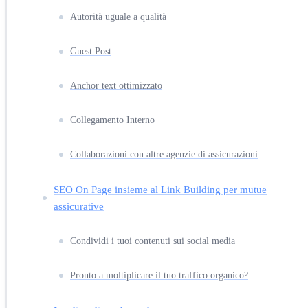
Autorità uguale a qualità
Guest Post
Anchor text ottimizzato
Collegamento Interno
Collaborazioni con altre agenzie di assicurazioni
SEO On Page insieme al Link Building per mutue
assicurative
Condividi i tuoi contenuti sui social media
Pronto a moltiplicare il tuo traffico organico?