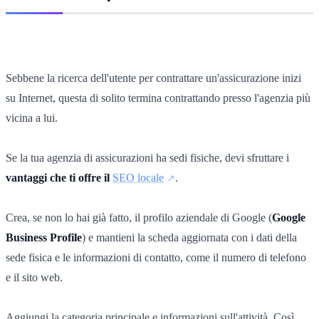
Sebbene la ricerca dell'utente per contrattare un'assicurazione inizi
su Internet, questa di solito termina contrattando presso l'agenzia più
vicina a lui.
Se la tua agenzia di assicurazioni ha sedi fisiche, devi sfruttare i
vantaggi che ti offre il
SEO locale
.
Crea, se non lo hai già fatto, il profilo aziendale di Google (
Google
Business Profile
) e mantieni la scheda aggiornata con i dati della
sede fisica e le informazioni di contatto, come il numero di telefono
e il sito web.
Aggiungi la categoria principale e informazioni sull'attività. Così