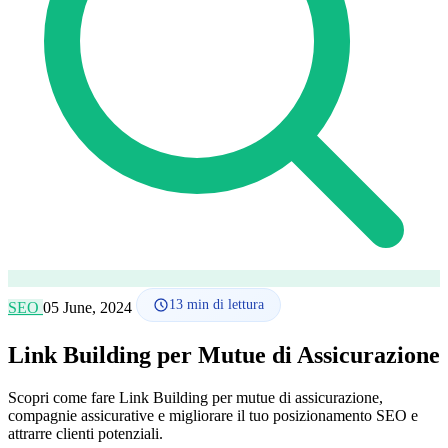
Lingua
🇪🇸 ES
🇬🇧 EN
🇫🇷 FR
🇩🇪 DE
🇮🇹 IT
Accedi
13
min di lettura
SEO
05 June, 2024
Link Building per Mutue di Assicurazione
Scopri come fare Link Building per mutue di assicurazione,
compagnie assicurative e migliorare il tuo posizionamento SEO e
attrarre clienti potenziali.