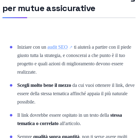
per mutue assicurative
Iniziare con un
audit SEO
ti aiuterà a partire con il piede
giusto tutta la strategia, e conoscerai a che punto è il tuo
progetto e quali azioni di miglioramento devono essere
realizzate.
Scegli molto bene il mezzo
da cui vuoi ottenere il link, deve
essere della stessa tematica affinché appaia il più naturale
possibile.
Il link dovrebbe essere ospitato in un testo della
stessa
tematica o correlato
all'articolo.
Sempre
qualità sopra quantità
, non ti serve avere molti