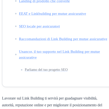
Landing di prodotto che converte
EEAT e Linkbuilding per mutue assicurative
SEO locale per assicuratori
Raccomandazioni di Link Building per mutue assicurative
Unancor, il tuo supporto nel Link Building per mutue
assicurative
Parliamo del tuo progetto SEO
Lavorare sul Link Building ti servirà per guadagnare visibilità,
autorità, reputazione online e per migliorare il posizionamento del