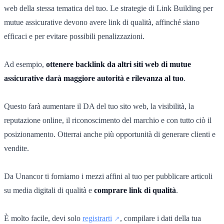
web della stessa tematica del tuo. Le strategie di Link Building per
mutue assicurative devono avere link di qualità, affinché siano
efficaci e per evitare possibili penalizzazioni.
Ad esempio,
ottenere backlink da altri siti web di mutue
assicurative darà maggiore autorità e rilevanza al tuo
.
Questo farà aumentare il DA del tuo sito web, la visibilità, la
reputazione online, il riconoscimento del marchio e con tutto ciò il
posizionamento. Otterrai anche più opportunità di generare clienti e
vendite.
Da Unancor ti forniamo i mezzi affini al tuo per pubblicare articoli
su media digitali di qualità e
comprare link di qualità
.
È molto facile, devi solo
registrarti
, compilare i dati della tua