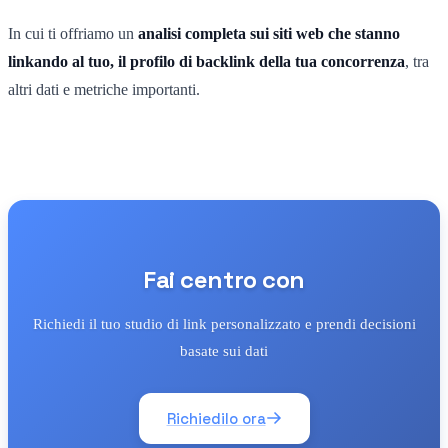
In cui ti offriamo un
analisi completa sui siti web che stanno
linkando al tuo, il profilo di backlink della tua concorrenza
, tra
altri dati e metriche importanti.
Fai centro con
Richiedi il tuo studio di link personalizzato e prendi decisioni
basate sui dati
Richiedilo ora