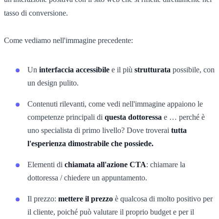
tasso di conversione.
Come vediamo nell'immagine precedente:
Un
interfaccia accessibile
e il più
strutturata
possibile, con
un design pulito.
Contenuti rilevanti, come vedi nell'immagine appaiono le
competenze principali di
questa dottoressa
e … perché è
uno specialista di primo livello? Dove troverai
tutta
l'esperienza dimostrabile che possiede.
Elementi di
chiamata all'azione CTA
: chiamare la
dottoressa / chiedere un appuntamento.
Il prezzo:
mettere il prezzo
è qualcosa di molto positivo per
il cliente, poiché può valutare il proprio budget e per il