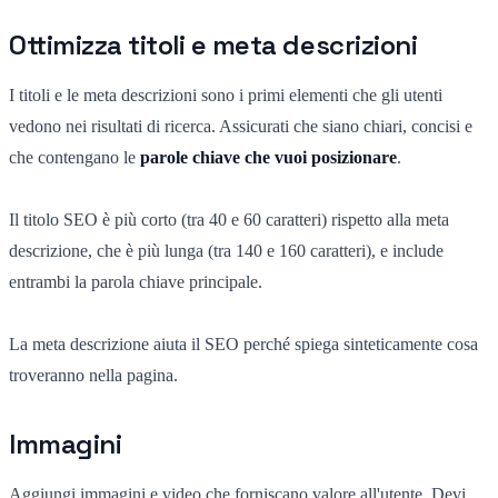
Ottimizza titoli e meta descrizioni
I titoli e le meta descrizioni sono i primi elementi che gli utenti
vedono nei risultati di ricerca. Assicurati che siano chiari, concisi e
che contengano le
parole chiave che vuoi posizionare
.
Il titolo SEO è più corto (tra 40 e 60 caratteri) rispetto alla meta
descrizione, che è più lunga (tra 140 e 160 caratteri), e include
entrambi la parola chiave principale.
La meta descrizione aiuta il SEO perché spiega sinteticamente cosa
troveranno nella pagina.
Immagini
Aggiungi immagini e video che forniscano valore all'utente. Devi