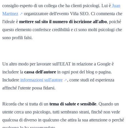
consiglio esperto di un collega che ha clienti psicologi. Lui è
Juan
Martinez
organizzatore dell'evento Viña SEO.
Ci commenta che
l'ideale è
mettere sul sito il numero di iscrizione all'albo
, poiché
questo elemento conferisce credibilità e ci sono molti psicologi che
sono profili falsi.
Un altro modo per lavorare sull'EEAT in relazione a Google è
includere la
cassa dell'autore
in ogni post del blog o pagina.
Includere
informazioni sull'autore
, come studi ed esperienza
affinché l'utente possa fidarsi.
Ricorda che si tratta di un
tema di salute e sensibile
. Quando un
utente cerca uno psicologo, tutti sembrano strani, finché non vede
qualcosa di diverso in qualcuno che attira la sua attenzione o perché
qualcuno lo ha raccomandato.