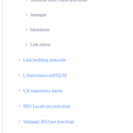
Immagini
Intestazioni
Link interni
Link building settoriale
L'importanza dell'EEAT
UX esperienza utente
SEO Locale per psicologi
Vantaggi SEO per psicologi