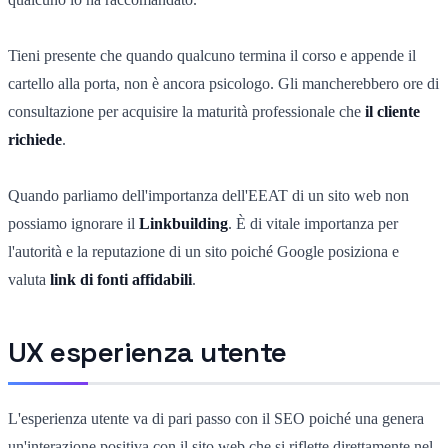
Tieni presente che quando qualcuno termina il corso e appende il
cartello alla porta, non è ancora psicologo. Gli mancherebbero ore di
consultazione per acquisire la maturità professionale che
il cliente
richiede
.
Quando parliamo dell'importanza dell'EEAT di un sito web non
possiamo ignorare il
Linkbuilding
. È di vitale importanza per
l'autorità e la reputazione di un sito poiché Google posiziona e
valuta
link di fonti affidabili
.
UX esperienza utente
L'esperienza utente va di pari passo con il SEO poiché una genera
un'interazione positiva con il sito web che si riflette direttamente nel