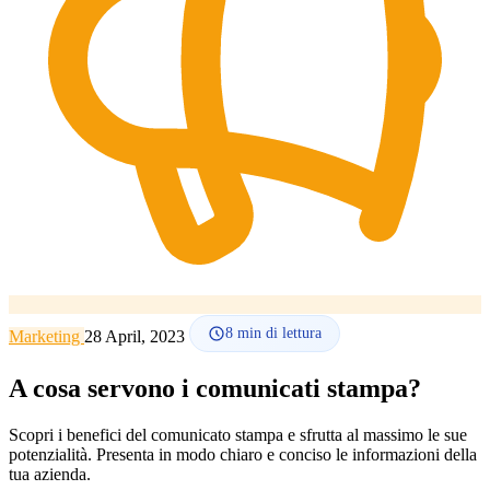
Lingua
🇪🇸 ES
🇬🇧 EN
🇫🇷 FR
🇩🇪 DE
🇮🇹 IT
Accedi
8
min di lettura
Marketing
28 April, 2023
A cosa servono i comunicati stampa?
Scopri i benefici del comunicato stampa e sfrutta al massimo le sue
potenzialità. Presenta in modo chiaro e conciso le informazioni della
tua azienda.