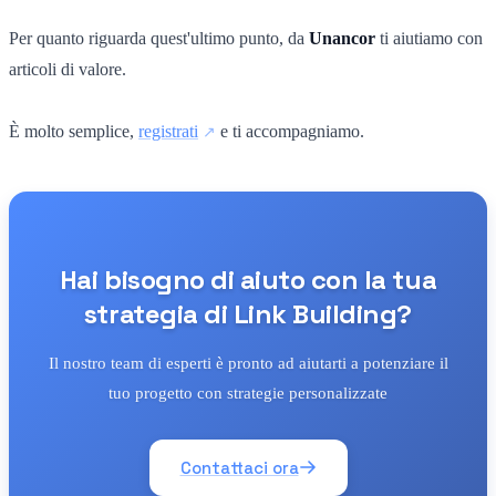
Per quanto riguarda quest'ultimo punto, da
Unancor
ti aiutiamo con
articoli di valore.
È molto semplice,
registrati
e ti accompagniamo.
Hai bisogno di aiuto con la tua
strategia di Link Building?
Il nostro team di esperti è pronto ad aiutarti a potenziare il
tuo progetto con strategie personalizzate
Contattaci ora