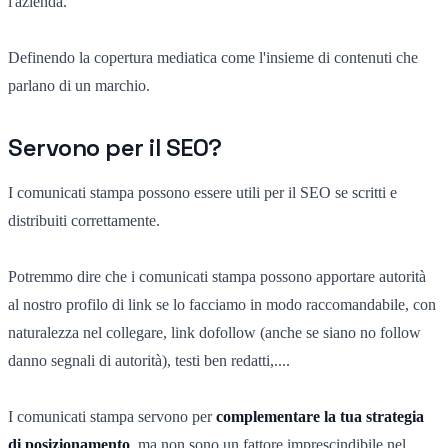
l'azienda.
Definendo la copertura mediatica come l'insieme di contenuti che
parlano di un marchio.
Servono per il SEO?
I comunicati stampa possono essere utili per il SEO se scritti e
distribuiti correttamente.
Potremmo dire che i comunicati stampa possono apportare autorità
al nostro profilo di link se lo facciamo in modo raccomandabile, con
naturalezza nel collegare, link dofollow (anche se siano no follow
danno segnali di autorità), testi ben redatti,....
I comunicati stampa servono per
complementare la tua strategia
di posizionamento
, ma non sono un fattore imprescindibile nel