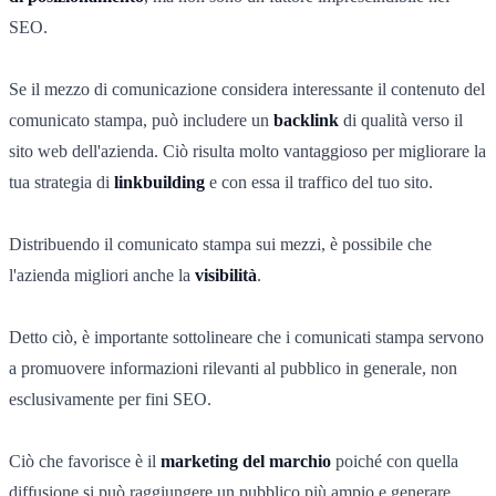
SEO.
Se il mezzo di comunicazione considera interessante il contenuto del
comunicato stampa, può includere un
backlink
di qualità verso il
sito web dell'azienda. Ciò risulta molto vantaggioso per migliorare la
tua strategia di
linkbuilding
e con essa il traffico del tuo sito.
Distribuendo il comunicato stampa sui mezzi, è possibile che
l'azienda migliori anche la
visibilità
.
Detto ciò, è importante sottolineare che i comunicati stampa servono
a promuovere informazioni rilevanti al pubblico in generale, non
esclusivamente per fini SEO.
Ciò che favorisce è il
marketing del marchio
poiché con quella
diffusione si può raggiungere un pubblico più ampio e generare