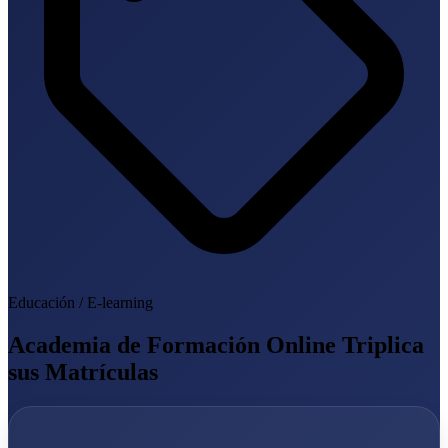
Educación / E-learning
Academia de Formación Online Triplica
sus Matrículas