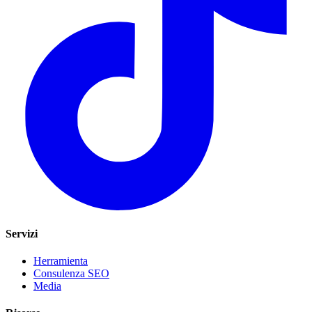
Servizi
Herramienta
Consulenza SEO
Media