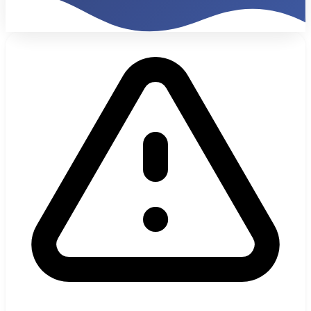
47K€
Facturación Mensual