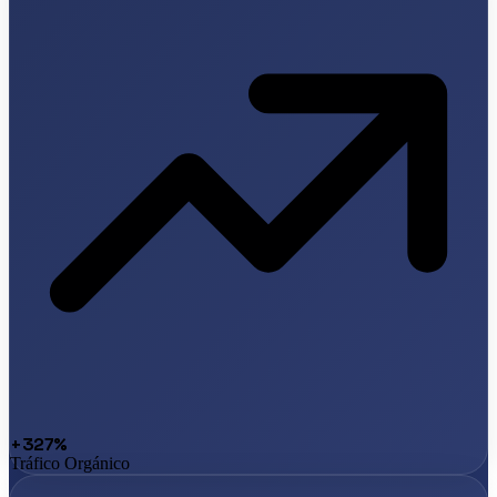
+327%
Tráfico Orgánico