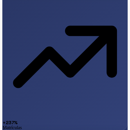
+237%
Matrículas