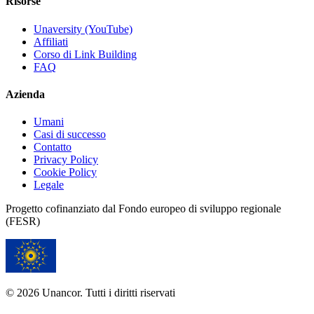
Risorse
Unaversity (YouTube)
Affiliati
Corso di Link Building
FAQ
Azienda
Umani
Casi di successo
Contatto
Privacy Policy
Cookie Policy
Legale
Progetto cofinanziato dal Fondo europeo di sviluppo regionale
(FESR)
© 2026 Unancor. Tutti i diritti riservati