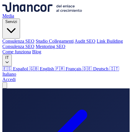
Media
Servizi
Consulenza SEO
Studio Collegamenti
Audit SEO
Link Building
Consulenza SEO
Mentoring SEO
Come funziona
Blog
IT
🇪🇸 Español
🇬🇧 English
🇫🇷 Français
🇩🇪 Deutsch
🇮🇹
Italiano
Accedi
Media
Servizi
Consulenza SEO
Studio Collegamenti
Audit SEO
Link Building
Consulenza SEO
Mentoring SEO
Come funziona
Blog