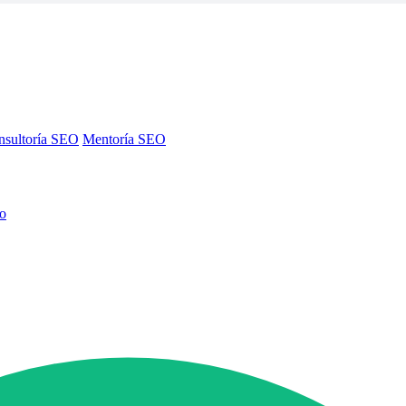
nsultoría SEO
Mentoría SEO
no
nsultoría SEO
Mentoría SEO