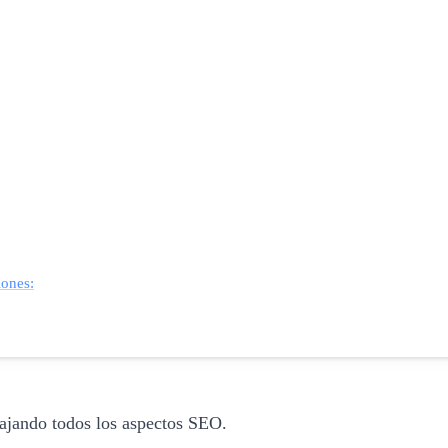
iones:
bajando todos los aspectos SEO.