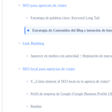
SEO para agencias de viajes
Estrategia de palabras clave: Keyword Long Tail
Estrategia de Contenidos del Blog e intención de bú
Link Building
Aparecer en medios con autoridad = Reputación de marca 
SEO local para agencias de viajes
Y..¿Cómo mejorar el SEO local en tu agencia de viajes?
Perfil de empresa de Google (Google Business Profile G
Reseñas