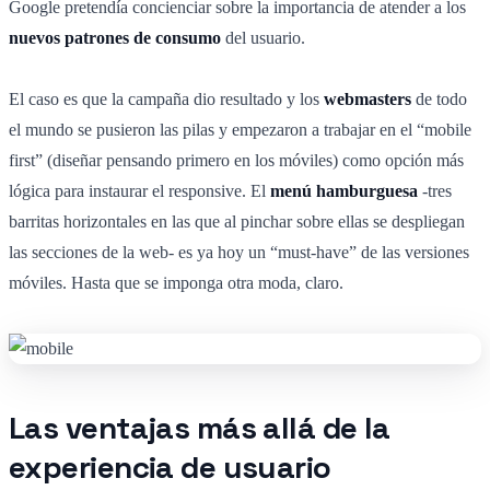
Google pretendía concienciar sobre la importancia de atender a los
nuevos patrones de consumo
del usuario.
El caso es que la campaña dio resultado y los
webmasters
de todo
el mundo se pusieron las pilas y empezaron a trabajar en el “mobile
first” (diseñar pensando primero en los móviles) como opción más
lógica para instaurar el responsive. El
menú hamburguesa
-tres
barritas horizontales en las que al pinchar sobre ellas se despliegan
las secciones de la web- es ya hoy un “must-have” de las versiones
móviles. Hasta que se imponga otra moda, claro.
Las ventajas más allá de la
experiencia de usuario