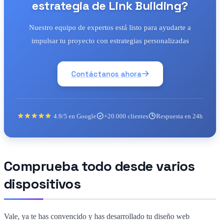
estrategia de Link Building?
Nuestro equipo de expertos está listo para ayudarte a
impulsar tu proyecto con estrategias personalizadas
Contáctanos ahora
4.9/5 en Google
+20.000 clientes
Respuesta en 24h
Comprueba todo desde varios
dispositivos
Vale, ya te has convencido y has desarrollado tu diseño web