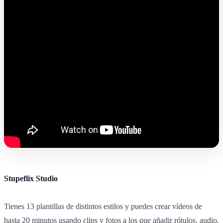
Stupeflix Studio
Tienes 13 plantillas de distintos estilos y puedes crear vídeos de
hasta 20 minutos usando clips y fotos a los que añadir rótulos, audio,