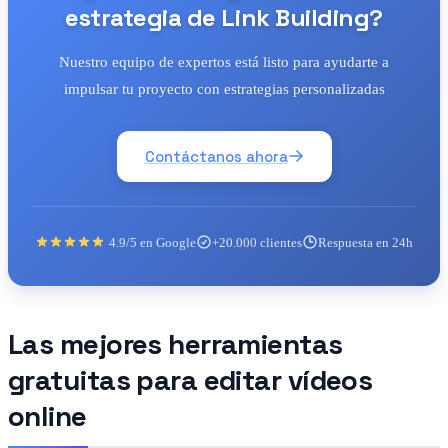
estrategia de Link Building?
Nuestro equipo de expertos está listo para ayudarte a
impulsar tu proyecto con estrategias personalizadas
Contáctanos ahora
4.9/5 en Google
+20.000 clientes
Respuesta en 24h
Las mejores herramientas
gratuitas para editar vídeos
online