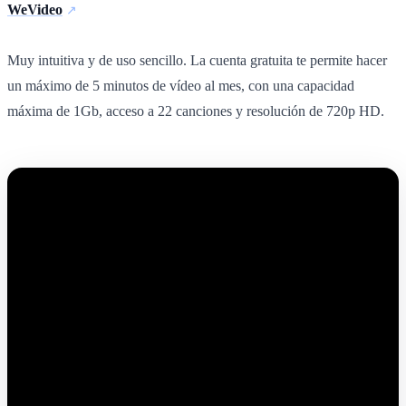
WeVideo
Muy intuitiva y de uso sencillo. La cuenta gratuita te permite hacer
un máximo de 5 minutos de vídeo al mes, con una capacidad
máxima de 1Gb, acceso a 22 canciones y resolución de 720p HD.