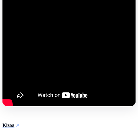
Kizoa