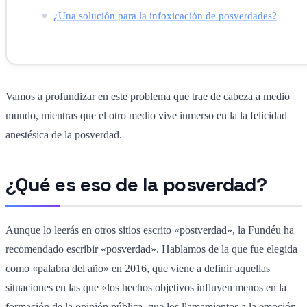
¿Una solución para la infoxicación de posverdades?
Vamos a profundizar en este problema que trae de cabeza a medio
mundo, mientras que el otro medio vive inmerso en la la felicidad
anestésica de la posverdad.
¿Qué es eso de la posverdad?
Aunque lo leerás en otros sitios escrito «postverdad», la Fundéu ha
recomendado escribir «posverdad». Hablamos de la que fue elegida
como «palabra del año» en 2016, que viene a definir aquellas
situaciones en las que «los hechos objetivos influyen menos en la
formación de la opinión pública, que los llamamientos a la emoción