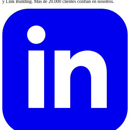
y Link Building. Más de 20.000 clientes confían en nosotros.