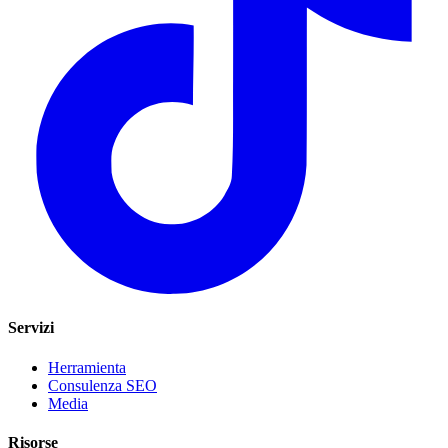
Servizi
Herramienta
Consulenza SEO
Media
Risorse