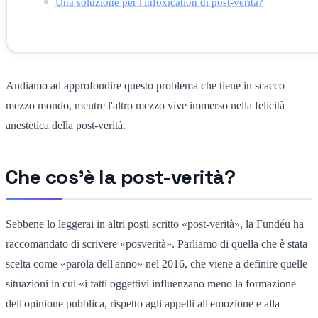
Una soluzione per l'infoxication di post-verità?
Andiamo ad approfondire questo problema che tiene in scacco
mezzo mondo, mentre l'altro mezzo vive immerso nella felicità
anestetica della post-verità.
Che cos'è la post-verità?
Sebbene lo leggerai in altri posti scritto «post-verità», la Fundéu ha
raccomandato di scrivere «posverità». Parliamo di quella che è stata
scelta come «parola dell'anno» nel 2016, che viene a definire quelle
situazioni in cui «i fatti oggettivi influenzano meno la formazione
dell'opinione pubblica, rispetto agli appelli all'emozione e alla