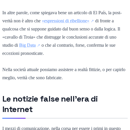
In altre parole, come spiegava bene un articolo di El País, la post-
verità non è altro che
«espressioni di ribellione»
di fronte a
qualcosa che si suppone guidato dal buon senso o dalla logica. Il
«cavallo di Troia» che distrugge le conclusioni accurate di uno
studio di
Big Data
o che al contrario, forse, conferma le sue
eccezioni pronosticate.
Nella società attuale possiamo assistere a realtà fittizie, o per capirlo
meglio, verità che sono fabricate.
Le notizie false nell'era di
Internet
I mezzi di comunicazione, nella corsa per essere i primi in questo