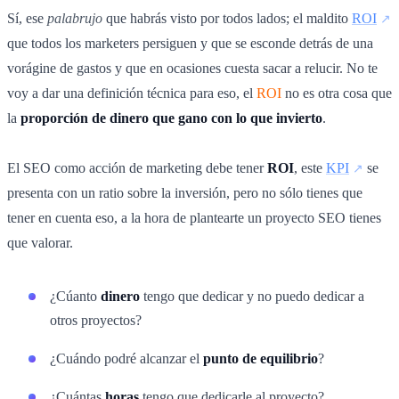
Sí, ese
palabrujo
que habrás visto por todos lados; el maldito
ROI
que todos los marketers persiguen y que se esconde detrás de una
vorágine de gastos y que en ocasiones cuesta sacar a relucir. No te
voy a dar una definición técnica para eso, el
ROI
no es otra cosa que
la
proporción de dinero que gano con lo que invierto
.
El SEO como acción de marketing debe tener
ROI
, este
KPI
se
presenta con un ratio sobre la inversión, pero no sólo tienes que
tener en cuenta eso, a la hora de plantearte un proyecto SEO tienes
que valorar.
¿Cúanto
dinero
tengo que dedicar y no puedo dedicar a
otros proyectos?
¿Cuándo podré alcanzar el
punto de equilibrio
?
¿Cuántas
horas
tengo que dedicarle al proyecto?