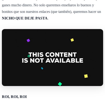
ganes mucho dinero. No solo queremos enseñaros lo buenos y
bonitos que son nuestros enlaces (que también), queremos hacer un
NICHO QUE DEJE PASTA
.
ROI, ROI, ROI