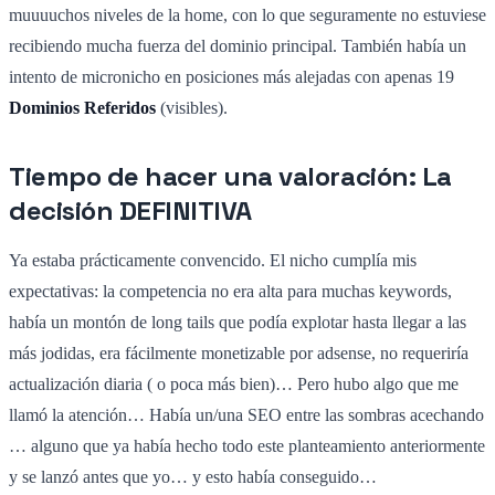
muuuuchos niveles de la home, con lo que seguramente no estuviese
recibiendo mucha fuerza del dominio principal. También había un
intento de micronicho en posiciones más alejadas con apenas 19
Dominios Referidos
(visibles).
Tiempo de hacer una valoración: La
decisión DEFINITIVA
Ya estaba prácticamente convencido. El nicho cumplía mis
expectativas: la competencia no era alta para muchas keywords,
había un montón de long tails que podía explotar hasta llegar a las
más jodidas, era fácilmente monetizable por adsense, no requeriría
actualización diaria ( o poca más bien)… Pero hubo algo que me
llamó la atención… Había un/una SEO entre las sombras acechando
… alguno que ya había hecho todo este planteamiento anteriormente
y se lanzó antes que yo… y esto había conseguido…