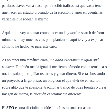
palabras claves vas a atacar para recibir tráfico, así que vas a tener
que hacer un estudio profundo de la elección y tener en cuenta las
variables que rodean al mismo.
Aquí, no te voy a contar cómo hacer un keyword research de forma
minuciosa, hay muchas vías para plantearlo, aquí te voy a explicar
cómo lo he hecho yo para este caso.
Al no tener una temática clara,
me daba exactamente igual qué
rankear.
También me da igual si me siento cómodo con la temática o
no, tan solo quiero pillar usuarios y ganar dinero. Si estás buscando
un proyecto a largo plazo, un blog con el que vivir de él, escribir
sobre algo que te apasione, traccionar tráfico de otras fuentes o crear
imagen de marca, la cuestión es totalmente diferente.
El
SEO
es una disciplina moldeable. Las mismas cosas no