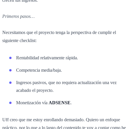
crecen tus ingresos.
Primeros pasos…
Necesitamos que el proyecto tenga la perspectiva de cumplir el
siguiente checklist:
Rentabilidad relativamente rápida.
Competencia media/baja.
Ingresos pasivos, que no requiera actualización una vez
acabado el proyecto.
Monetización vía
ADSENSE
.
Uff creo que me estoy enrollando demasiado. Quiero un enfoque
práctico, por lo que a lo largo del contenido te voy a contar como he