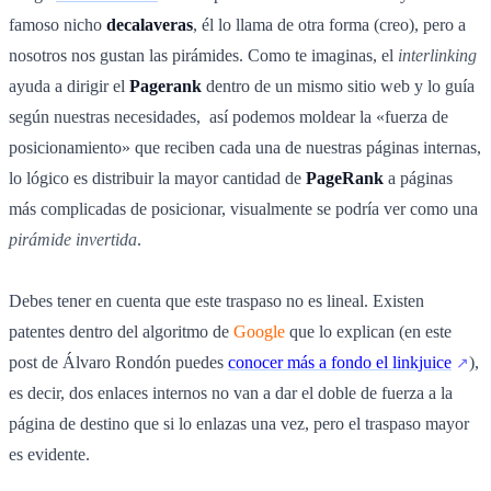
famoso nicho
decalaveras
, él lo llama de otra forma (creo), pero a
nosotros nos gustan las pirámides. Como te imaginas, el
interlinking
ayuda a dirigir el
Pagerank
dentro de un mismo sitio web y lo guía
según nuestras necesidades, así podemos moldear la «fuerza de
posicionamiento» que reciben cada una de nuestras páginas internas,
lo lógico es distribuir la mayor cantidad de
PageRank
a páginas
más complicadas de posicionar, visualmente se podría ver como una
pirámide invertida
.
Debes tener en cuenta que este traspaso no es lineal. Existen
patentes dentro del algoritmo de
Google
que lo explican (en este
post de Álvaro Rondón puedes
conocer más a fondo el linkjuice
),
es decir, dos enlaces internos no van a dar el doble de fuerza a la
página de destino que si lo enlazas una vez, pero el traspaso mayor
es evidente.