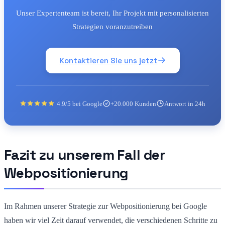
Unser Expertenteam ist bereit, Ihr Projekt mit personalisierten
Strategien voranzutreiben
Kontaktieren Sie uns jetzt
4.9/5 bei Google
+20.000 Kunden
Antwort in 24h
Fazit zu unserem Fall der
Webpositionierung
Im Rahmen unserer Strategie zur Webpositionierung bei Google
haben wir viel Zeit darauf verwendet, die verschiedenen Schritte zu