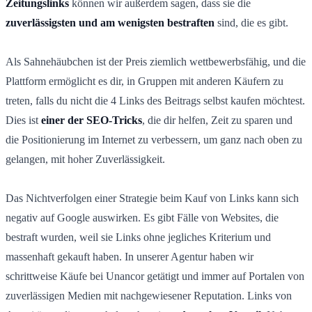
Zeitungslinks
können wir außerdem sagen, dass sie die
zuverlässigsten und am wenigsten bestraften
sind, die es gibt.
Als Sahnehäubchen ist der Preis ziemlich wettbewerbsfähig, und die
Plattform ermöglicht es dir, in Gruppen mit anderen Käufern zu
treten, falls du nicht die 4 Links des Beitrags selbst kaufen möchtest.
Dies ist
einer der SEO-Tricks
, die dir helfen, Zeit zu sparen und
die Positionierung im Internet zu verbessern, um ganz nach oben zu
gelangen, mit hoher Zuverlässigkeit.
Das Nichtverfolgen einer Strategie beim Kauf von Links kann sich
negativ auf Google auswirken. Es gibt Fälle von Websites, die
bestraft wurden, weil sie Links ohne jegliches Kriterium und
massenhaft gekauft haben. In unserer Agentur haben wir
schrittweise Käufe bei Unancor getätigt und immer auf Portalen von
zuverlässigen Medien mit nachgewiesener Reputation. Links von