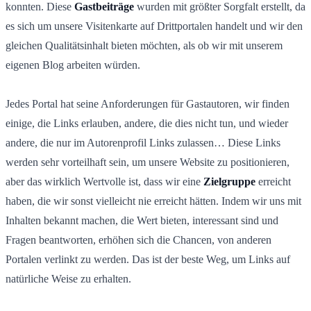
konnten. Diese
Gastbeiträge
wurden mit größter Sorgfalt erstellt, da
es sich um unsere Visitenkarte auf Drittportalen handelt und wir den
gleichen Qualitätsinhalt bieten möchten, als ob wir mit unserem
eigenen Blog arbeiten würden.
Jedes Portal hat seine Anforderungen für Gastautoren, wir finden
einige, die Links erlauben, andere, die dies nicht tun, und wieder
andere, die nur im Autorenprofil Links zulassen… Diese Links
werden sehr vorteilhaft sein, um unsere Website zu positionieren,
aber das wirklich Wertvolle ist, dass wir eine
Zielgruppe
erreicht
haben, die wir sonst vielleicht nie erreicht hätten. Indem wir uns mit
Inhalten bekannt machen, die Wert bieten, interessant sind und
Fragen beantworten, erhöhen sich die Chancen, von anderen
Portalen verlinkt zu werden. Das ist der beste Weg, um Links auf
natürliche Weise zu erhalten.