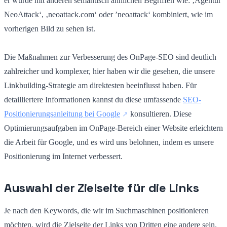
er wurde mit anderen semantisch ähnlichen Begriffen wie: ‚Agentur
NeoAttack‘, ‚neoattack.com‘ oder ’neoattack‘ kombiniert, wie im
vorherigen Bild zu sehen ist.
Die Maßnahmen zur Verbesserung des OnPage-SEO sind deutlich
zahlreicher und komplexer, hier haben wir die gesehen, die unsere
Linkbuilding-Strategie am direktesten beeinflusst haben. Für
detailliertere Informationen kannst du diese umfassende
SEO-
Positionierungsanleitung bei Google
konsultieren. Diese
Optimierungsaufgaben im OnPage-Bereich einer Website erleichtern
die Arbeit für Google, und es wird uns belohnen, indem es unsere
Positionierung im Internet verbessert.
Auswahl der Zielseite für die Links
Je nach den Keywords, die wir im Suchmaschinen positionieren
möchten, wird die Zielseite der Links von Dritten eine andere sein.