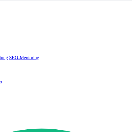
tung
SEO-Mentoring
no