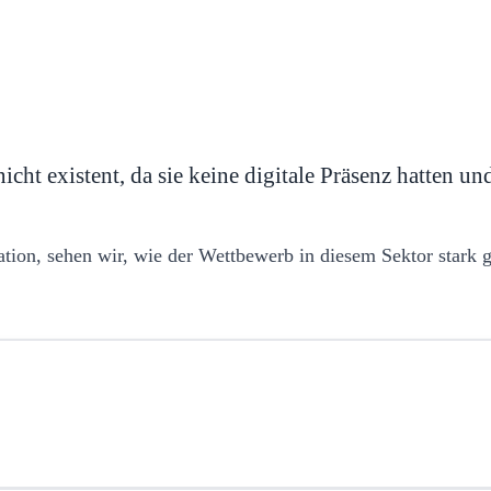
cht existent, da sie keine digitale Präsenz hatten un
tion, sehen wir, wie der Wettbewerb in diesem Sektor stark ge