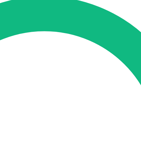
tung
SEO-Mentoring