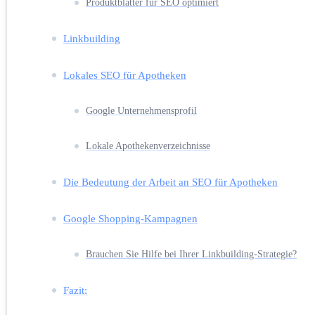
Produktblätter für SEO optimiert
Linkbuilding
Lokales SEO für Apotheken
Google Unternehmensprofil
Lokale Apothekenverzeichnisse
Die Bedeutung der Arbeit an SEO für Apotheken
Google Shopping-Kampagnen
Brauchen Sie Hilfe bei Ihrer Linkbuilding-Strategie?
Fazit: