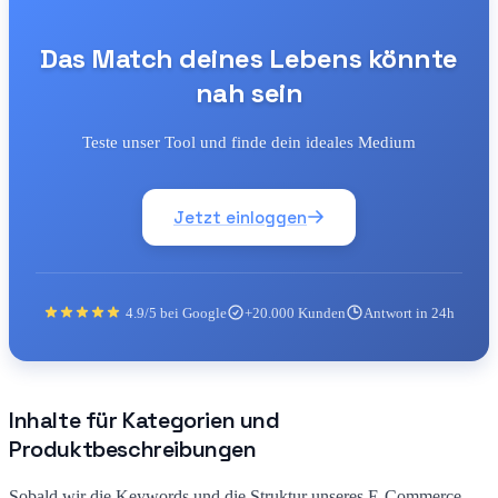
Das Match deines Lebens könnte
nah sein
Teste unser Tool und finde dein ideales Medium
Jetzt einloggen
4.9/5 bei Google
+20.000 Kunden
Antwort in 24h
Inhalte für Kategorien und
Produktbeschreibungen
Sobald wir die Keywords und die Struktur unseres E-Commerce