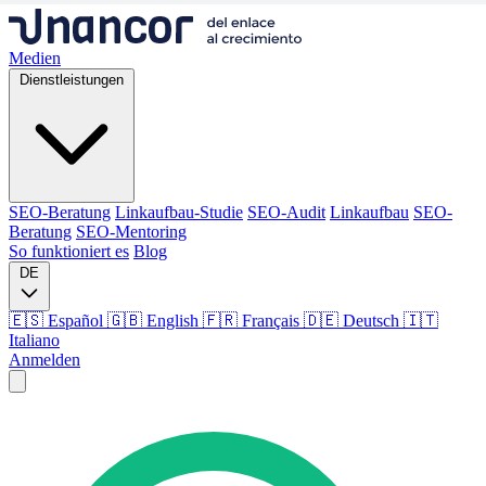
Medien
Dienstleistungen
SEO-Beratung
Linkaufbau-Studie
SEO-Audit
Linkaufbau
SEO-
Beratung
SEO-Mentoring
So funktioniert es
Blog
DE
🇪🇸 Español
🇬🇧 English
🇫🇷 Français
🇩🇪 Deutsch
🇮🇹
Italiano
Anmelden
Medien
Dienstleistungen