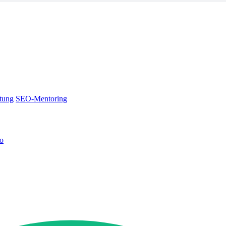
tung
SEO-Mentoring
no