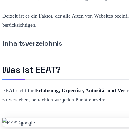
Derzeit ist es ein Faktor, der alle Arten von Websites beein
berücksichtigen.
Inhaltsverzeichnis
Was ist EEAT?
EEAT steht für
Erfahrung, Expertise, Autorität und Vert
zu verstehen, betrachten wir jeden Punkt einzeln: