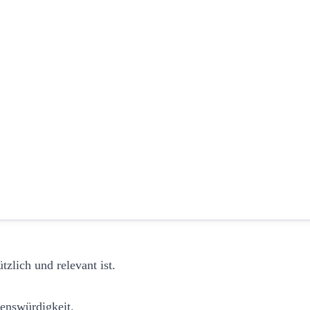
zlich und relevant ist.
uenswürdigkeit.