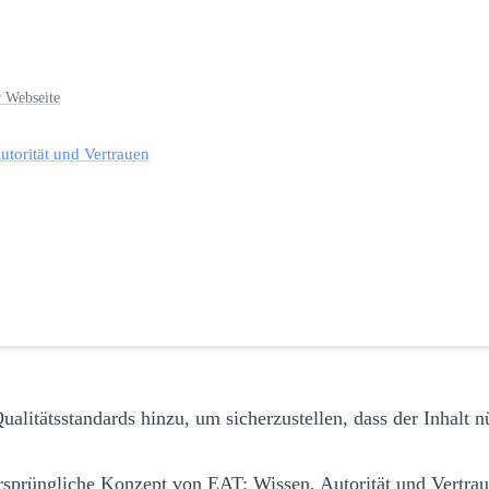
r Webseite
utorität und Vertrauen
litätsstandards hinzu, um sicherzustellen, dass der Inhalt nüt
ursprüngliche Konzept von EAT: Wissen, Autorität und Vertra