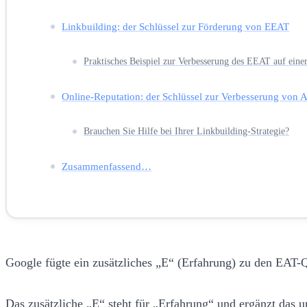
Linkbuilding: der Schlüssel zur Förderung von EEAT
Praktisches Beispiel zur Verbesserung des EEAT auf eine
Online-Reputation: der Schlüssel zur Verbesserung von A
Brauchen Sie Hilfe bei Ihrer Linkbuilding-Strategie?
Zusammenfassend…
Google fügte ein zusätzliches „E“ (Erfahrung) zu den EAT-Qua
Das zusätzliche „E“ steht für „Erfahrung“ und ergänzt das 