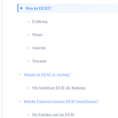
Was ist EEAT?
Erfahrung
Wissen
Autorität
Vertrauen
Warum ist EEAT so wichtig?
Wie beeinflusst EEAT die Rankings
Welche Faktoren können EEAT beeinflussen?
Die Entitäten und das EEAT