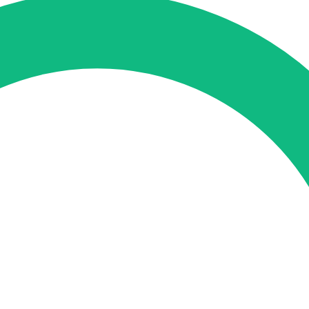
tung
SEO-Mentoring