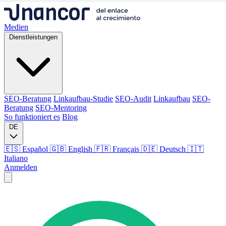
Medien
Dienstleistungen
SEO-Beratung
Linkaufbau-Studie
SEO-Audit
Linkaufbau
SEO-
Beratung
SEO-Mentoring
So funktioniert es
Blog
DE
🇪🇸 Español
🇬🇧 English
🇫🇷 Français
🇩🇪 Deutsch
🇮🇹
Italiano
Anmelden
Medien
Dienstleistungen