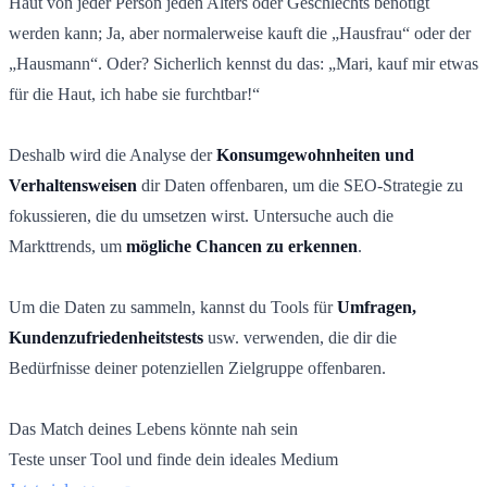
Haut von jeder Person jeden Alters oder Geschlechts benötigt
werden kann; Ja, aber normalerweise kauft die „Hausfrau“ oder der
„Hausmann“. Oder? Sicherlich kennst du das: „Mari, kauf mir etwas
für die Haut, ich habe sie furchtbar!“
Deshalb wird die Analyse der
Konsumgewohnheiten und
Verhaltensweisen
dir Daten offenbaren, um die SEO-Strategie zu
fokussieren, die du umsetzen wirst. Untersuche auch die
Markttrends, um
mögliche Chancen zu erkennen
.
Um die Daten zu sammeln, kannst du Tools für
Umfragen,
Kundenzufriedenheitstests
usw. verwenden, die dir die
Bedürfnisse deiner potenziellen Zielgruppe offenbaren.
Das Match deines Lebens könnte nah sein
Teste unser Tool und finde dein ideales Medium