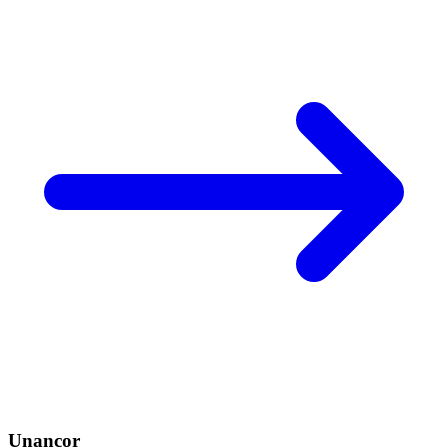
Unancor