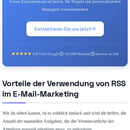
Unser Expertenteam ist bereit, Ihr Projekt mit personalisierten
Strategien voranzutreiben
Kontaktieren Sie uns jetzt
4.9/5 bei Google
+20.000 Kunden
Antwort in 24h
Vorteile der Verwendung von RSS
im E-Mail-Marketing
Wie du sehen kannst, ist es wirklich einfach und wird dir helfen, die
Anzahl der manuellen Aufgaben, die der Verantwortliche der
Abteilung manuell erledigen muss, zu reduzieren.