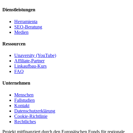
Dienstleistungen
Herramienta
SEO-Beratung
Medien
Ressourcen
Unaversity (YouTube)
Affiliate-Partner
Linkaufbau-Kurs
FAQ
Unternehmen
Menschen
Fallstudien
Kontakt
Datenschutzerklärung
Cookie-Richtlinie
Rechtliches
Projekt mitfinanziert durch den Europäischen Fonds für regionale