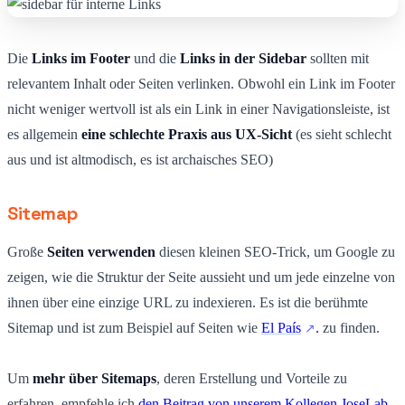
Die
Links im Footer
und die
Links in der Sidebar
sollten mit
relevantem Inhalt oder Seiten verlinken. Obwohl ein Link im Footer
nicht weniger wertvoll ist als ein Link in einer Navigationsleiste, ist
es allgemein
eine schlechte Praxis aus UX-Sicht
(es sieht schlecht
aus und ist altmodisch, es ist archaisches SEO)
Sitemap
Große
Seiten verwenden
diesen kleinen SEO-Trick, um Google zu
zeigen, wie die Struktur der Seite aussieht und um jede einzelne von
ihnen über eine einzige URL zu indexieren. Es ist die berühmte
Sitemap und ist zum Beispiel auf Seiten wie
El País
.
zu finden.
Um
mehr über Sitemaps
, deren Erstellung und Vorteile zu
erfahren, empfehle ich
den Beitrag von unserem Kollegen JoseLab,