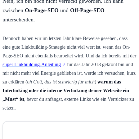
Nein, ich bin noch nicht verrückt geworden. Ich kann
zwischen
On-Page-SEO
und
Off-Page-SEO
unterscheiden.
Dennoch haben wir im letzten Jahr klare Beweise gesehen, dass
eine gute Linkbuilding-Strategie nicht viel wert ist, wenn das On-
Page-SEO nicht ebenfalls bearbeitet wird. Und da ich bereits mit der
super Linkbuilding-Anleitung
für das Jahr 2018 gekrönt bin und
mir nicht mehr viel Energie geblieben ist, werde ich versuchen, kurz
zu erklären (
oh Gott, das ist schwierig für mich
)
warum das
Interlinking oder die interne Verlinkung deiner Webseite ein
„Must“ ist
, bevor du anfängst, externe Links wie ein Verrückter zu
setzen.