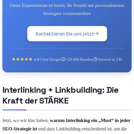
Unser Expertenteam ist bereit, Ihr Projekt mit personalisierten
Strategien voranzutreiben
Kontaktieren Sie uns jetzt
4.9/5 bei Google
+20.000 Kunden
Antwort in 24h
Interlinking + Linkbuilding: Die
Kraft der STÄRKE
Jetzt, wo wir klar haben,
warum Interlinking ein „Must“ in jeder
SEO-Strategie ist
und dass Linkbuilding entscheidend ist, um die