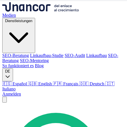
Medien
Dienstleistungen
SEO-Beratung
Linkaufbau-Studie
SEO-Audit
Linkaufbau
SEO-
Beratung
SEO-Mentoring
So funktioniert es
Blog
DE
🇪🇸 Español
🇬🇧 English
🇫🇷 Français
🇩🇪 Deutsch
🇮🇹
Italiano
Anmelden
Medien
Dienstleistungen