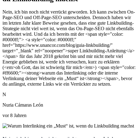
Nein, ich bin noch nicht verrückt geworden. Ich kann zwischen On-
Page-SEO und Off-Page-SEO unterscheiden. Dennoch haben wir
im letzten Jahr klare Beweise gesehen, dass eine gute Linkbuilding-
Strategie nicht viel wert ist, wenn das On-Page-SEO nicht ebenfalls
bearbeitet wird. Und da ich bereits mit der <span style="color:
#0000ff;"> <a style="color: #0000ff;"
href="https://www.unancor.com/blog/guia-linkbuilding/"
target="_blank" rel="noopener">super Linkbuilding-Anleitung</a>
</span> für das Jahr 2018 gekrönt bin und mir nicht mehr viel
Energie geblieben ist, werde ich versuchen, kurz zu erklären
(<em>oh Gott, das ist schwierig für mich</em>) <span style="color:
#ff6600;"><strong>warum das Interlinking oder die interne
Verlinkung deiner Webseite ein „Must“ ist</strong></span>, bevor
du anfängst, externe Links wie ein Verrückter zu setzen.
N
Nuria Cámaras León
vor 8 Jahren