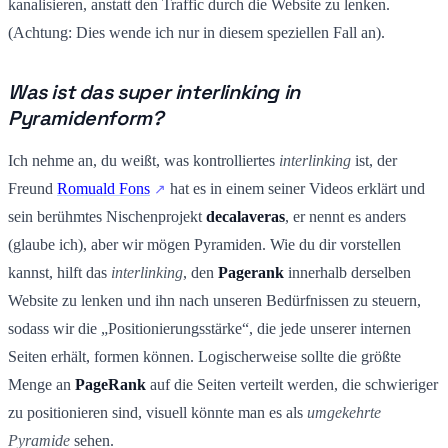
kanalisieren, anstatt den Traffic durch die Website zu lenken.
(Achtung: Dies wende ich nur in diesem speziellen Fall an).
Was ist das super interlinking in
Pyramidenform?
Ich nehme an, du weißt, was kontrolliertes
interlinking
ist, der
Freund
Romuald Fons
hat es in einem seiner Videos erklärt und
sein berühmtes Nischenprojekt
decalaveras
, er nennt es anders
(glaube ich), aber wir mögen Pyramiden. Wie du dir vorstellen
kannst, hilft das
interlinking
, den
Pagerank
innerhalb derselben
Website zu lenken und ihn nach unseren Bedürfnissen zu steuern,
sodass wir die „Positionierungsstärke“, die jede unserer internen
Seiten erhält, formen können. Logischerweise sollte die größte
Menge an
PageRank
auf die Seiten verteilt werden, die schwieriger
zu positionieren sind, visuell könnte man es als
umgekehrte
Pyramide
sehen.