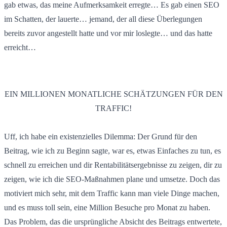
gab etwas, das meine Aufmerksamkeit erregte… Es gab einen SEO
im Schatten, der lauerte… jemand, der all diese Überlegungen
bereits zuvor angestellt hatte und vor mir loslegte… und das hatte
erreicht…
EIN MILLIONEN MONATLICHE SCHÄTZUNGEN FÜR DEN
TRAFFIC!
Uff, ich habe ein existenzielles Dilemma: Der Grund für den
Beitrag, wie ich zu Beginn sagte, war es, etwas Einfaches zu tun, es
schnell zu erreichen und dir Rentabilitätsergebnisse zu zeigen, dir zu
zeigen, wie ich die SEO-Maßnahmen plane und umsetze. Doch das
motiviert mich sehr, mit dem Traffic kann man viele Dinge machen,
und es muss toll sein, eine Million Besuche pro Monat zu haben.
Das Problem, das die ursprüngliche Absicht des Beitrags entwertete,