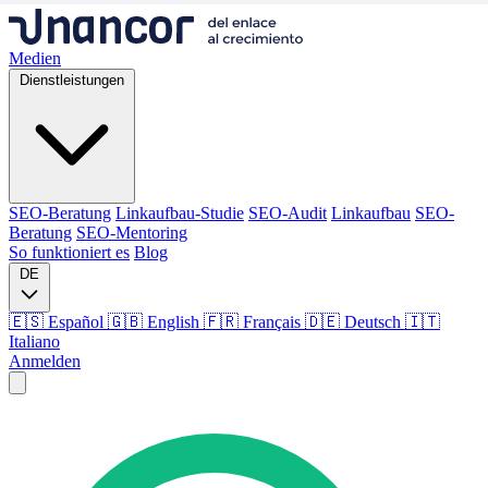
Medien
Dienstleistungen
SEO-Beratung
Linkaufbau-Studie
SEO-Audit
Linkaufbau
SEO-
Beratung
SEO-Mentoring
So funktioniert es
Blog
DE
🇪🇸 Español
🇬🇧 English
🇫🇷 Français
🇩🇪 Deutsch
🇮🇹
Italiano
Anmelden
Medien
Dienstleistungen