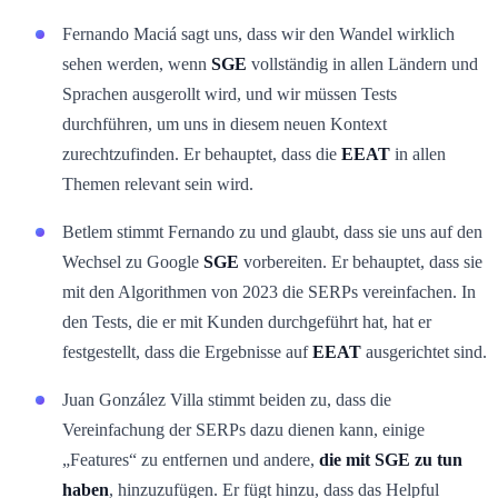
Fernando Maciá sagt uns, dass wir den Wandel wirklich
sehen werden, wenn
SGE
vollständig in allen Ländern und
Sprachen ausgerollt wird, und wir müssen Tests
durchführen, um uns in diesem neuen Kontext
zurechtzufinden. Er behauptet, dass die
EEAT
in allen
Themen relevant sein wird.
Betlem stimmt Fernando zu und glaubt, dass sie uns auf den
Wechsel zu Google
SGE
vorbereiten. Er behauptet, dass sie
mit den Algorithmen von 2023 die SERPs vereinfachen. In
den Tests, die er mit Kunden durchgeführt hat, hat er
festgestellt, dass die Ergebnisse auf
EEAT
ausgerichtet sind.
Juan González Villa stimmt beiden zu, dass die
Vereinfachung der SERPs dazu dienen kann, einige
„Features“ zu entfernen und andere,
die mit SGE zu tun
haben
, hinzuzufügen. Er fügt hinzu, dass das Helpful