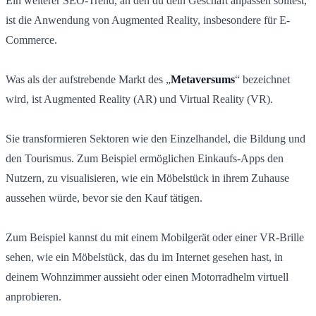
Ein weiterer SEO-Trend, an den du dein Geschäft anpassen solltest,
ist die Anwendung von Augmented Reality, insbesondere für E-
Commerce.
Was als der aufstrebende Markt des „
Metaversums
“ bezeichnet
wird, ist Augmented Reality (AR) und Virtual Reality (VR).
Sie transformieren Sektoren wie den Einzelhandel, die Bildung und
den Tourismus. Zum Beispiel ermöglichen Einkaufs-Apps den
Nutzern, zu visualisieren, wie ein Möbelstück in ihrem Zuhause
aussehen würde, bevor sie den Kauf tätigen.
Zum Beispiel kannst du mit einem Mobilgerät oder einer VR-Brille
sehen, wie ein Möbelstück, das du im Internet gesehen hast, in
deinem Wohnzimmer aussieht oder einen Motorradhelm virtuell
anprobieren.