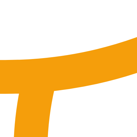
tung
SEO-Mentoring