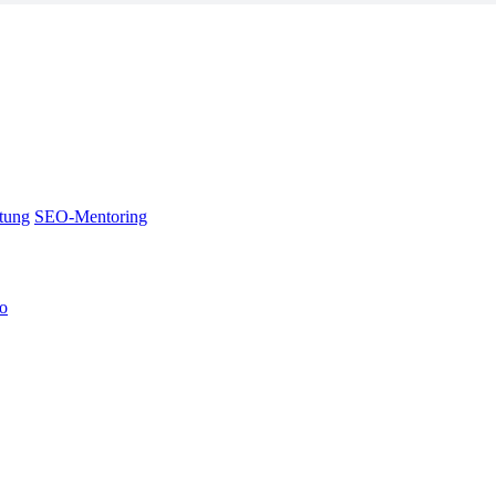
tung
SEO-Mentoring
no