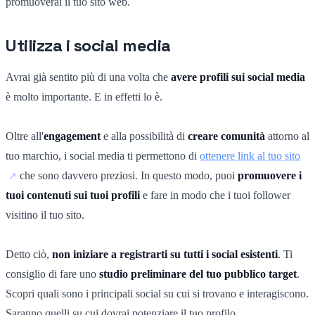
promuoverai il tuo sito web.
Utilizza i social media
Avrai già sentito più di una volta che
avere profili sui social media
è molto importante. E in effetti lo è.
Oltre all'
engagement
e alla possibilità di
creare comunità
attorno al
tuo marchio, i social media ti permettono di
ottenere link al tuo sito
che sono davvero preziosi. In questo modo, puoi
promuovere i
tuoi contenuti sui tuoi profili
e fare in modo che i tuoi follower
visitino il tuo sito.
Detto ciò,
non iniziare a registrarti su tutti i social esistenti
. Ti
consiglio di fare uno
studio preliminare del tuo pubblico target
.
Scopri quali sono i principali social su cui si trovano e interagiscono.
Saranno quelli su cui dovrai potenziare il tuo profilo.