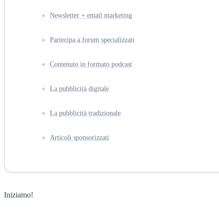
Newsletter + email marketing
Partecipa a forum specializzati
Contenuto in formato podcast
La pubblicità digitale
La pubblicità tradizionale
Articoli sponsorizzati
Iniziamo!