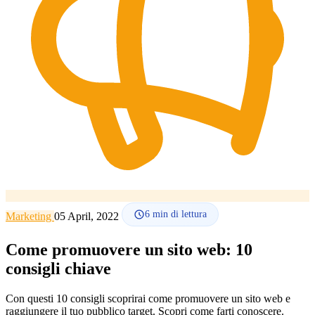
Lingua
🇪🇸 ES
🇬🇧 EN
🇫🇷 FR
🇩🇪 DE
🇮🇹 IT
Accedi
6
min di lettura
Marketing
05 April, 2022
Come promuovere un sito web: 10
consigli chiave
Con questi 10 consigli scoprirai come promuovere un sito web e
raggiungere il tuo pubblico target. Scopri come farti conoscere.