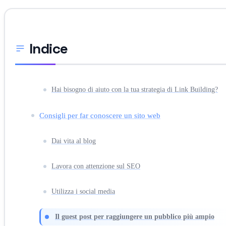
Indice
Hai bisogno di aiuto con la tua strategia di Link Building?
Consigli per far conoscere un sito web
Dai vita al blog
Lavora con attenzione sul SEO
Utilizza i social media
Il guest post per raggiungere un pubblico più ampio