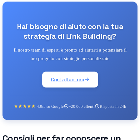
Hai bisogno di aiuto con la tua
strategia di Link Building?
Il nostro team di esperti è pronto ad aiutarti a potenziare il
tuo progetto con strategie personalizzate
Contattaci ora
4.9/5 su Google
+20.000 clienti
Risposta in 24h
Consigli per far conoscere un