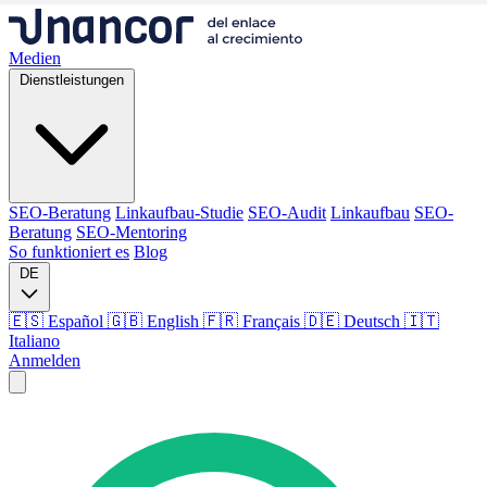
Medien
Dienstleistungen
SEO-Beratung
Linkaufbau-Studie
SEO-Audit
Linkaufbau
SEO-
Beratung
SEO-Mentoring
So funktioniert es
Blog
DE
🇪🇸 Español
🇬🇧 English
🇫🇷 Français
🇩🇪 Deutsch
🇮🇹
Italiano
Anmelden
Medien
Dienstleistungen