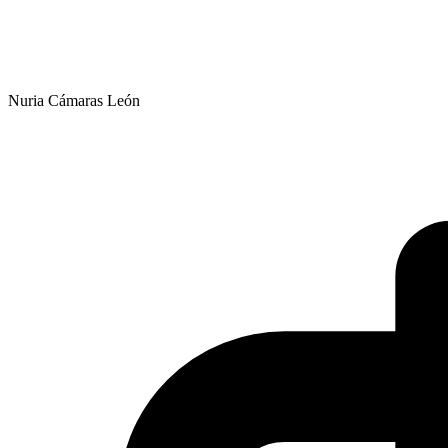
Nuria Cámaras León