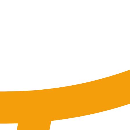
tung
SEO-Mentoring