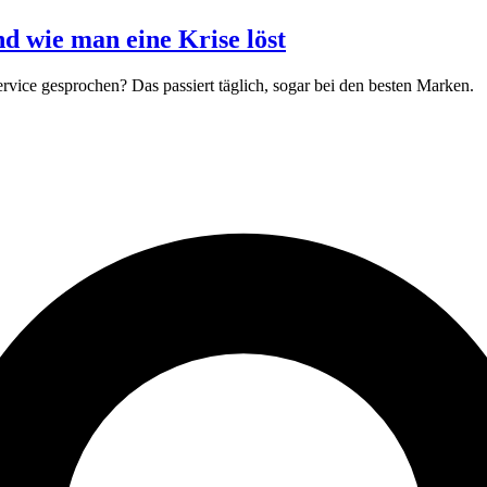
nd wie man eine Krise löst
rvice gesprochen? Das passiert täglich, sogar bei den besten Marken.