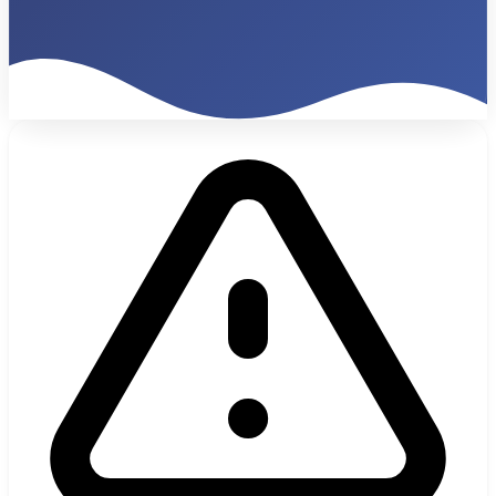
480%
ROI en 6 Meses