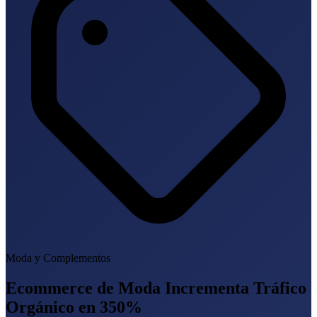
Moda y Complementos
Ecommerce de Moda Incrementa Tráfico
Orgánico en 350%