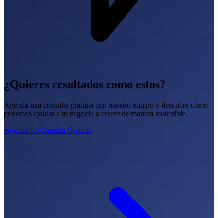
¿Quieres resultados como estos?
Agenda una consulta gratuita con nuestro equipo y descubre cómo
podemos ayudar a tu negocio a crecer de manera sostenible.
Agenda tu Consulta Gratuita