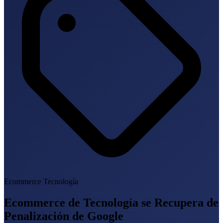
Ecommerce Tecnología
Ecommerce de Tecnología se Recupera de
Penalización de Google