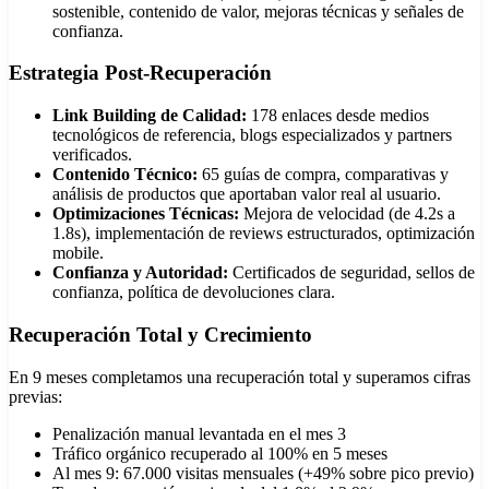
sostenible, contenido de valor, mejoras técnicas y señales de
confianza.
Estrategia Post-Recuperación
Link Building de Calidad:
178 enlaces desde medios
tecnológicos de referencia, blogs especializados y partners
verificados.
Contenido Técnico:
65 guías de compra, comparativas y
análisis de productos que aportaban valor real al usuario.
Optimizaciones Técnicas:
Mejora de velocidad (de 4.2s a
1.8s), implementación de reviews estructurados, optimización
mobile.
Confianza y Autoridad:
Certificados de seguridad, sellos de
confianza, política de devoluciones clara.
Recuperación Total y Crecimiento
En 9 meses completamos una recuperación total y superamos cifras
previas:
Penalización manual levantada en el mes 3
Tráfico orgánico recuperado al 100% en 5 meses
Al mes 9: 67.000 visitas mensuales (+49% sobre pico previo)