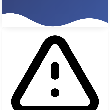
680%
ROI 9 Meses