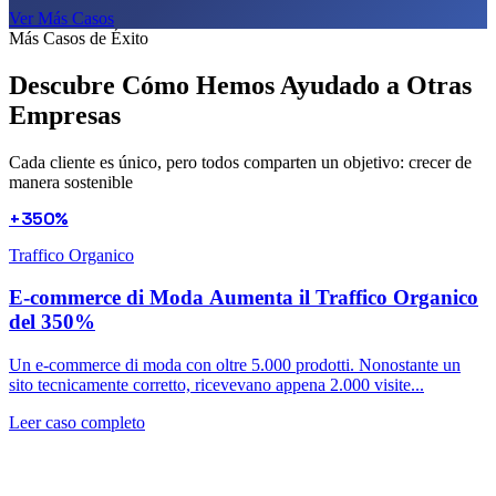
Ver Más Casos
Más Casos de Éxito
Descubre Cómo Hemos Ayudado a
Otras
Empresas
Cada cliente es único, pero todos comparten un objetivo: crecer de
manera sostenible
+350%
Traffico Organico
E-commerce di Moda Aumenta il Traffico Organico
del 350%
Un e-commerce di moda con oltre 5.000 prodotti. Nonostante un
sito tecnicamente corretto, ricevevano appena 2.000 visite...
Leer caso completo