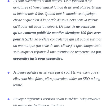
Ils sont surévalués et mal utilisés. Leur fonction a été
dénaturée et l'envoi massif fait qu'ils ne sont plus pertinents
ni intéressants à lire. Quand tout le monde veut quelque
chose et que c'est à la portée de tous, cela perd la valeur
qu'il pourrait avoir au départ. De plus,
je ne pense pas
qu'un contenu publié de manière identique 100 fois serve
pour le SEO
. Je préfère contrôler ce qui est publié sur moi
ou ma marque (ou celle de mes clients) et que chaque texte
soit unique et réponde à une intention de recherche,
ne pas
apparaître juste pour apparaître
.
Je pense qu'elles ne servent pas à court terme, bien que si
elles sont bien faites, elles pourraient aider au SEO à long
terme.
Envoyez différentes versions selon le média. Adaptez-vous
au média de destination. Toujours.