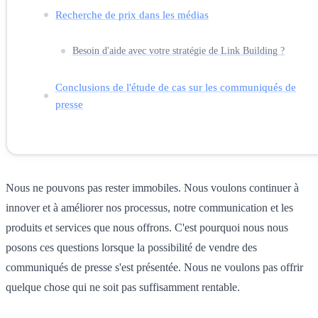
Recherche de prix dans les médias
Besoin d'aide avec votre stratégie de Link Building ?
Conclusions de l'étude de cas sur les communiqués de
presse
Nous ne pouvons pas rester immobiles. Nous voulons continuer à
innover et à améliorer nos processus, notre communication et les
produits et services que nous offrons. C'est pourquoi nous nous
posons ces questions lorsque la possibilité de vendre des
communiqués de presse s'est présentée. Nous ne voulons pas offrir
quelque chose qui ne soit pas suffisamment rentable.