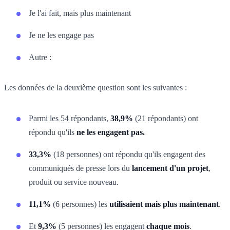
Je l'ai fait, mais plus maintenant
Je ne les engage pas
Autre :
Les données de la deuxième question sont les suivantes :
Parmi les 54 répondants,
38,9%
(21 répondants) ont
répondu qu'ils
ne les engagent pas.
33,3%
(18 personnes) ont répondu qu'ils engagent des
communiqués de presse lors du
lancement d'un projet
,
produit ou service nouveau.
11,1%
(6 personnes) les
utilisaient mais plus maintenant
.
Et
9,3%
(5 personnes) les engagent
chaque mois
.