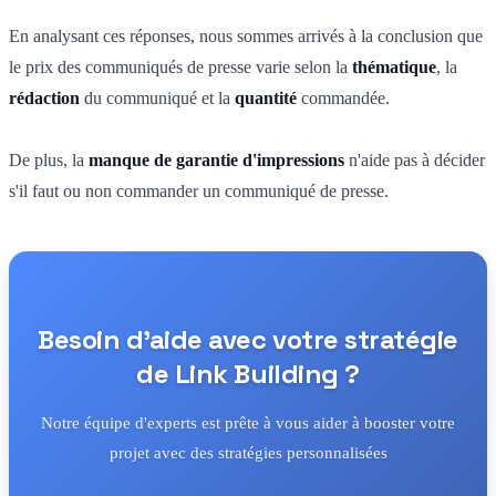
En analysant ces réponses, nous sommes arrivés à la conclusion que
le prix des communiqués de presse varie selon la
thématique
, la
rédaction
du communiqué et la
quantité
commandée.
De plus, la
manque de garantie d'impressions
n'aide pas à décider
s'il faut ou non commander un communiqué de presse.
Besoin d'aide avec votre stratégie
de Link Building ?
Notre équipe d'experts est prête à vous aider à booster votre
projet avec des stratégies personnalisées