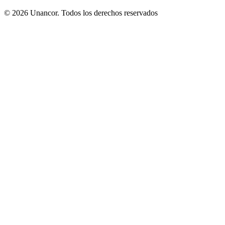
© 2026 Unancor. Todos los derechos reservados