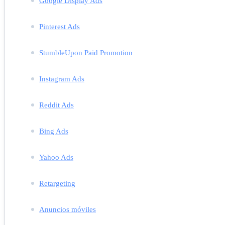
Google Display Ads
Pinterest Ads
StumbleUpon Paid Promotion
Instagram Ads
Reddit Ads
Bing Ads
Yahoo Ads
Retargeting
Anuncios móviles