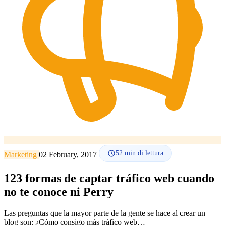
Lingua
🇪🇸 ES
🇬🇧 EN
🇫🇷 FR
🇩🇪 DE
🇮🇹 IT
Accedi
52
min di lettura
Marketing
02 February, 2017
123 formas de captar tráfico web cuando
no te conoce ni Perry
Las preguntas que la mayor parte de la gente se hace al crear un
blog son: ¿Cómo consigo más tráfico web…