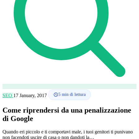
Lingua
🇪🇸 ES
🇬🇧 EN
🇫🇷 FR
🇩🇪 DE
🇮🇹 IT
Accedi
5
min di lettura
SEO
17 January, 2017
Come riprendersi da una penalizzazione
di Google
Quando eri piccolo e ti comportavi male, i tuoi genitori ti punivano
non facendoti uscire di casa o non dandoti la…