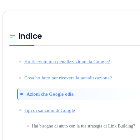
Indice
Ho ricevuto una penalizzazione da Google?
Cosa ho fatto per ricevere la penalizzazione?
Azioni che Google odia
Tipi di sanzioni di Google
Hai bisogno di aiuto con la tua strategia di Link Building?