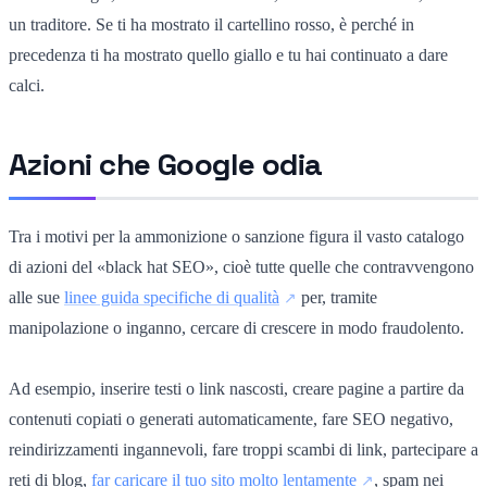
un traditore. Se ti ha mostrato il cartellino rosso, è perché in
precedenza ti ha mostrato quello giallo e tu hai continuato a dare
calci.
Azioni che Google odia
Tra i motivi per la ammonizione o sanzione figura il vasto catalogo
di azioni del «black hat SEO», cioè tutte quelle che contravvengono
alle sue
linee guida specifiche di qualità
per, tramite
manipolazione o inganno, cercare di crescere in modo fraudolento.
Ad esempio, inserire testi o link nascosti, creare pagine a partire da
contenuti copiati o generati automaticamente, fare SEO negativo,
reindirizzamenti ingannevoli, fare troppi scambi di link, partecipare a
reti di blog,
far caricare il tuo sito molto lentamente
, spam nei