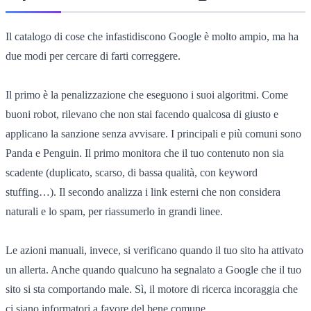
Il catalogo di cose che infastidiscono Google è molto ampio, ma ha
due modi per cercare di farti correggere.
Il primo è la penalizzazione che eseguono i suoi algoritmi. Come
buoni robot, rilevano che non stai facendo qualcosa di giusto e
applicano la sanzione senza avvisare. I principali e più comuni sono
Panda e Penguin. Il primo monitora che il tuo contenuto non sia
scadente (duplicato, scarso, di bassa qualità, con keyword
stuffing…). Il secondo analizza i link esterni che non considera
naturali e lo spam, per riassumerlo in grandi linee.
Le azioni manuali, invece, si verificano quando il tuo sito ha attivato
un allerta. Anche quando qualcuno ha segnalato a Google che il tuo
sito si sta comportando male. Sì, il motore di ricerca incoraggia che
ci siano informatori a favore del bene comune.