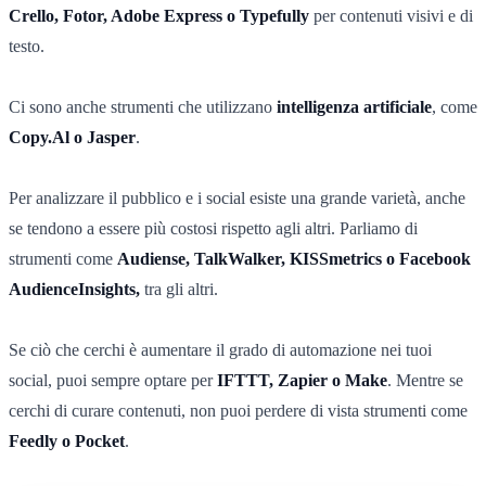
Crello, Fotor, Adobe Express o Typefully
per contenuti visivi e di
testo.
Ci sono anche strumenti che utilizzano
intelligenza artificiale
, come
Copy.Al o Jasper
.
Per analizzare il pubblico e i social esiste una grande varietà, anche
se tendono a essere più costosi rispetto agli altri. Parliamo di
strumenti come
Audiense, TalkWalker, KISSmetrics o Facebook
AudienceInsights,
tra gli altri.
Se ciò che cerchi è aumentare il grado di automazione nei tuoi
social, puoi sempre optare per
IFTTT, Zapier o Make
. Mentre se
cerchi di curare contenuti, non puoi perdere di vista strumenti come
Feedly o Pocket
.