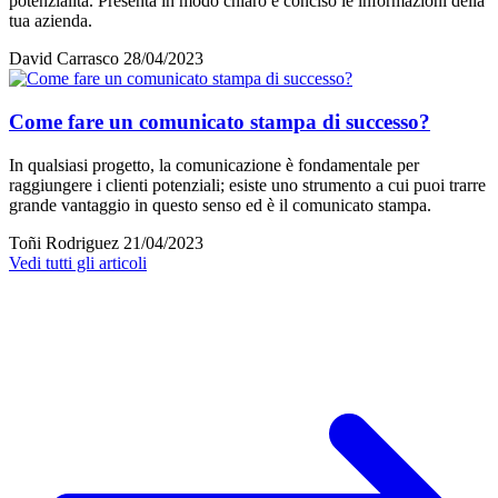
potenzialità. Presenta in modo chiaro e conciso le informazioni della
tua azienda.
David Carrasco
28/04/2023
Come fare un comunicato stampa di successo?
In qualsiasi progetto, la comunicazione è fondamentale per
raggiungere i clienti potenziali; esiste uno strumento a cui puoi trarre
grande vantaggio in questo senso ed è il comunicato stampa.
Toñi Rodriguez
21/04/2023
Vedi tutti gli articoli