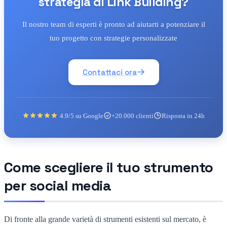
strategia di Link Building?
Il nostro team di esperti è pronto ad aiutarti a potenziare il
tuo progetto con strategie personalizzate
Contattaci ora
4.9/5 su Google
+20.000 clienti
Risposta in 24h
Come scegliere il tuo strumento
per social media
Di fronte alla grande varietà di strumenti esistenti sul mercato, è