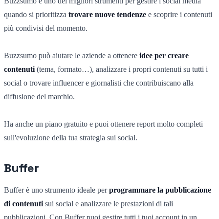
Buzzsumo è uno dei migliori strumenti per gestire i social media
quando si prioritizza
trovare nuove tendenze
e scoprire i contenuti
più condivisi del momento.
Buzzsumo può aiutare le aziende a ottenere
idee per creare
contenuti
(tema, formato…), analizzare i propri contenuti su tutti i
social o trovare influencer e giornalisti che contribuiscano alla
diffusione del marchio.
Ha anche un piano gratuito e puoi ottenere report molto completi
sull'evoluzione della tua strategia sui social.
Buffer
Buffer è uno strumento ideale per
programmare la pubblicazione
di contenuti
sui social e analizzare le prestazioni di tali
pubblicazioni. Con Buffer puoi gestire tutti i tuoi account in un