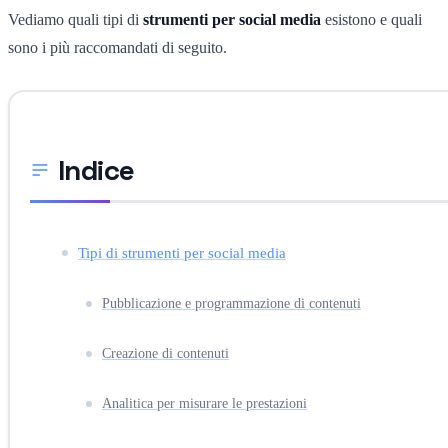
Vediamo quali tipi di
strumenti
per social media
esistono e quali
sono i più raccomandati di seguito.
Indice
Tipi di strumenti per social media
Pubblicazione e programmazione di contenuti
Creazione di contenuti
Analitica per misurare le prestazioni