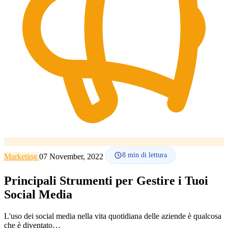
Lingua
🇪🇸 ES
🇬🇧 EN
🇫🇷 FR
🇩🇪 DE
🇮🇹 IT
Accedi
8
min di lettura
Marketing
07 November, 2022
Principali Strumenti per Gestire i Tuoi
Social Media
L'uso dei social media nella vita quotidiana delle aziende è qualcosa
che è diventato…