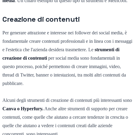
media
. Un chiaro esempio di questo tipo di strumenti è Metricool.
Creazione di contenuti
Per generare attrazione e interesse nei follower dei social media, è
fondamentale creare contenuti professionali e in linea con i messaggi
e l'estetica che l'azienda desidera trasmettere. Le
strumenti di
creazione di contenuti
per social media sono fondamentali in
questo processo, poiché permettono di creare immagini, video,
thread di Twitter, banner o intestazioni, tra molti altri contenuti da
pubblicare.
Alcuni degli strumenti di creazione di contenuti più interessanti sono
Canva o Hyperfury.
Anche altre strumenti di supporto per creare
contenuti, come quelle che aiutano a cercare tendenze in crescita o
quelle che aiutano a vedere i contenuti creati dalle aziende
concorrenti, sono interessanti.