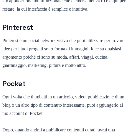
Un'applicazione multifunzionale che è emersa nel 2010 e è qui per
restare, la cui interfaccia è semplice e intuitiva.
Pinterest
Pinterest è un social network visivo che puoi utilizzare per trovare
idee per i tuoi progetti sotto forma di immagini. Idee su qualsiasi
argomento poiché ci sono su moda, affari, viaggi, cucina,
giardinaggio, marketing, pittura e molto altro.
Pocket
Ogni volta che ti imbatti in un articolo, video, pubblicazione di un
blog o un altro tipo di contenuto interessante, puoi aggiungerlo al
tuo account di Pocket.
Dopo, quando andrai a pubblicare contenuti curati, avrai una