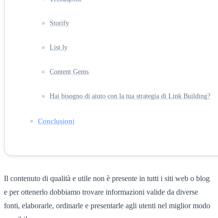
Storify
List.ly
Content Gems
Hai bisogno di aiuto con la tua strategia di Link Building?
Conclusioni
Il contenuto di qualità e utile non è presente in tutti i siti web o blog
e per ottenerlo dobbiamo trovare informazioni valide da diverse
fonti, elaborarle, ordinarle e presentarle agli utenti nel miglior modo