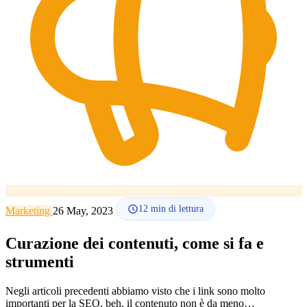
Lingua
🇪🇸 ES
🇬🇧 EN
🇫🇷 FR
🇩🇪 DE
🇮🇹 IT
Accedi
12
min di lettura
Marketing
26 May, 2023
Curazione dei contenuti, come si fa e
strumenti
Negli articoli precedenti abbiamo visto che i link sono molto
importanti per la SEO, beh, il contenuto non è da meno…