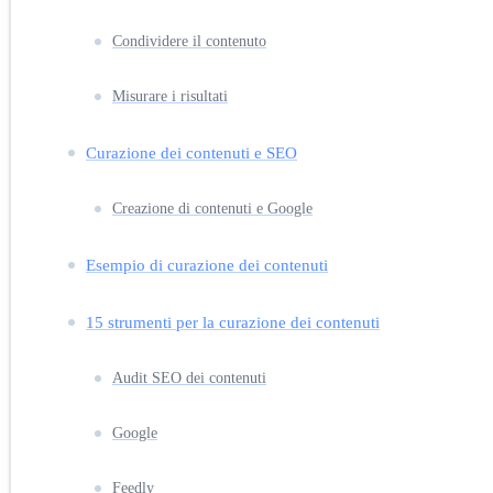
Condividere il contenuto
Misurare i risultati
Curazione dei contenuti e SEO
Creazione di contenuti e Google
Esempio di curazione dei contenuti
15 strumenti per la curazione dei contenuti
Audit SEO dei contenuti
Google
Feedly