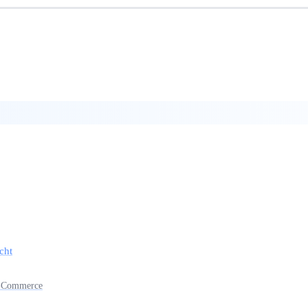
cht
-E-Commerce