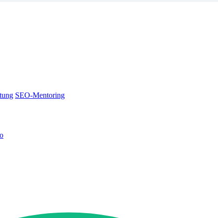
tung
SEO-Mentoring
no