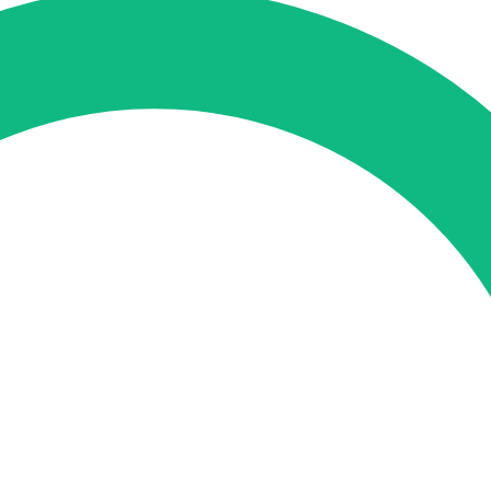
tung
SEO-Mentoring