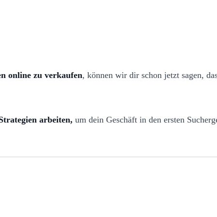
en online zu verkaufen
, können wir dir schon jetzt sagen, da
trategien arbeiten,
um dein Geschäft in den ersten Sucherg