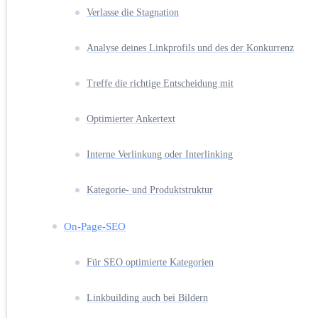
Verlasse die Stagnation
Analyse deines Linkprofils und des der Konkurrenz
Treffe die richtige Entscheidung mit
Optimierter Ankertext
Interne Verlinkung oder Interlinking
Kategorie- und Produktstruktur
On-Page-SEO
Für SEO optimierte Kategorien
Linkbuilding auch bei Bildern