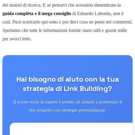
dei motori di ricerca. E se pensavi che avessimo dimenticato la
guida completa e il mega consiglio
di Eduardo Laborda, non è
così. Puoi scaricarlo qui sotto e poi dirci cosa ne pensi nei commenti.
Speriamo che tutte le informazioni fornite siano utili e grazie mille
per averci letto.
Hai bisogno di aiuto con la tua
strategia di Link Building?
Il nostro team di esperti è pronto ad aiutarti a potenziare il
tuo progetto con strategie personalizzate