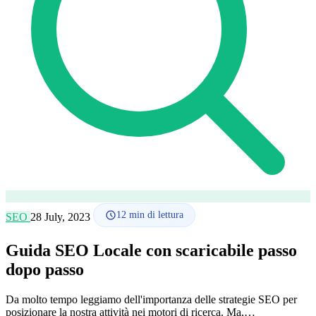
Lingua
🇪🇸 ES
🇬🇧 EN
🇫🇷 FR
🇩🇪 DE
🇮🇹 IT
Accedi
12
min di lettura
SEO
28 July, 2023
Guida SEO Locale con scaricabile passo
dopo passo
Da molto tempo leggiamo dell'importanza delle strategie SEO per
posizionare la nostra attività nei motori di ricerca. Ma,…