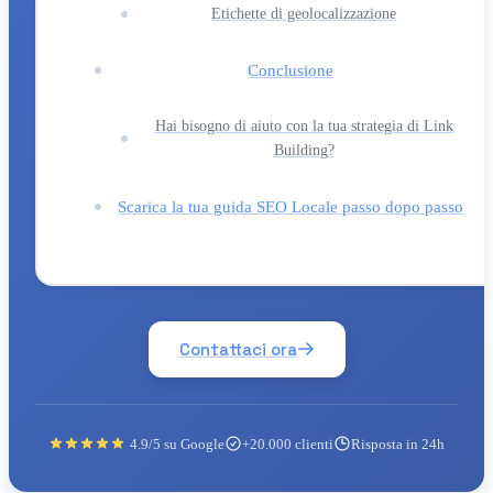
Etichette di geolocalizzazione
Conclusione
Hai bisogno di aiuto con la tua strategia di Link
Building?
Scarica la tua guida SEO Locale passo dopo passo
Contattaci ora
4.9/5 su Google
+20.000 clienti
Risposta in 24h