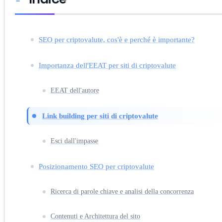
SEO per criptovalute, cos'è e perché è importante?
Importanza dell'EEAT per siti di criptovalute
EEAT dell'autore
Link building per siti di criptovalute
Esci dall'impasse
Posizionamento SEO per criptovalute
Ricerca di parole chiave e analisi della concorrenza
Contenuti e Architettura del sito