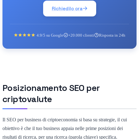
Richiedilo ora
4.9/5 su Google
+20.000 clienti
Risposta in 24h
Posizionamento SEO per
criptovalute
Il SEO per business di criptoeconomia si basa su strategie, il cui
obiettivo è che il tuo business appaia nelle prime posizioni dei
risultati di ricerca, per una ricerca (parola chiave) specifica.