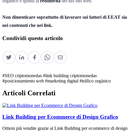
organico e quindi la
redditività
del tuo sito web.
Non dimenticare soprattutto di lavorare sui fattori di EEAT sia
nei contenuti che nei link.
Condividi questo articolo
#SEO criptomonedas
#link building criptomonedas
#posicionamiento web
#marketing digital
#tráfico orgánico
Articoli Correlati
Link Building per Ecommerce di Design Grafico
Ottieni più vendite grazie al Link Building per ecommerce di design