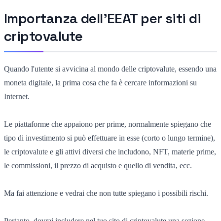
Importanza dell'EEAT per siti di
criptovalute
Quando l'utente si avvicina al mondo delle criptovalute, essendo una
moneta digitale, la prima cosa che fa è cercare informazioni su
Internet.
Le piattaforme che appaiono per prime, normalmente spiegano
che
tipo di investimento si può effettuare in esse (corto o lungo termine),
le criptovalute e gli attivi diversi che includono, NFT, materie prime,
le commissioni, il prezzo di acquisto e quello di vendita, ecc.
Ma fai attenzione e vedrai che non tutte spiegano i possibili rischi.
Pertanto, dovrai
includere nel tuo sito di criptovalute una sezione