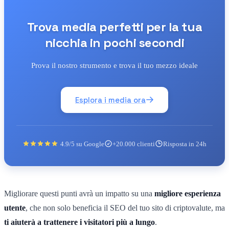
Trova media perfetti per la tua
nicchia in pochi secondi
Prova il nostro strumento e trova il tuo mezzo ideale
Esplora i media ora
4.9/5 su Google
+20.000 clienti
Risposta in 24h
Migliorare questi punti avrà un impatto su una
migliore esperienza
utente
, che non solo beneficia il SEO del tuo sito di criptovalute, ma
ti aiuterà a trattenere i visitatori più a lungo
.