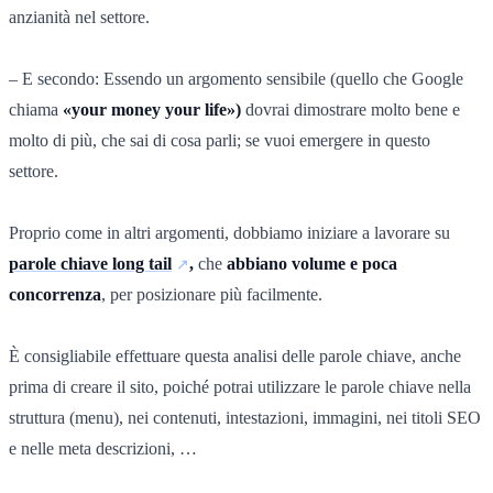
anzianità nel settore.
– E secondo: Essendo un argomento sensibile (quello che Google
chiama
«your money your life»)
dovrai dimostrare molto bene e
molto di più, che sai di cosa parli; se vuoi emergere in questo
settore.
Proprio come in altri argomenti, dobbiamo iniziare a lavorare su
parole chiave long tail
,
che
abbiano volume e poca
concorrenza
, per posizionare più facilmente.
È consigliabile effettuare questa analisi delle parole chiave, anche
prima di creare il sito, poiché potrai utilizzare le parole chiave nella
struttura (menu), nei contenuti, intestazioni, immagini, nei titoli SEO
e nelle meta descrizioni, …