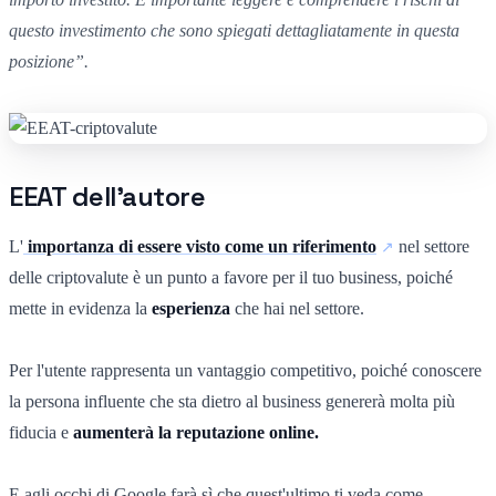
questo investimento che sono spiegati dettagliatamente in questa
posizione”.
EEAT dell'autore
L'
importanza di essere visto come un riferimento
nel settore
delle criptovalute è un punto a favore per il tuo business, poiché
mette in evidenza la
esperienza
che hai nel settore.
Per l'utente rappresenta un vantaggio competitivo, poiché conoscere
la persona influente che sta dietro al business genererà molta più
fiducia e
aumenterà la reputazione online.
E agli occhi di Google farà sì che
quest'ultimo
ti veda come