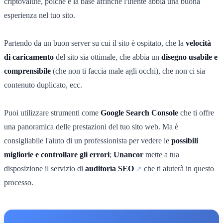
criptovalute,
poiché
è la base affinché l'utente abbia una buona
esperienza nel tuo sito.
Partendo da un buon server su cui il sito è ospitato, che la
velocità
di caricamento
del sito sia ottimale, che abbia un
disegno usabile e
comprensibile
(che non ti faccia male agli occhi), che non ci sia
contenuto duplicato, ecc.
Puoi utilizzare strumenti come
Google Search Console
che ti offre
una panoramica delle prestazioni del tuo sito web. Ma è
consigliabile l'aiuto di un professionista per vedere le
possibili
migliorie e controllare gli errori
;
Unancor
mette a tua
disposizione il servizio di
auditoría SEO
che ti aiuterà in questo
processo.