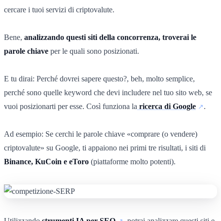
cercare i tuoi servizi di criptovalute.
Bene,
analizzando questi siti della concorrenza, troverai le
parole chiave
per le quali sono posizionati.
E tu dirai: Perché dovrei sapere questo?, beh, molto semplice,
perché sono quelle keyword che devi includere nel tuo sito web, se
vuoi posizionarti per esse. Così funziona la
ricerca di Google
.
Ad esempio: Se cerchi le parole chiave «comprare (o vendere)
criptovalute» su Google, ti appaiono nei primi tre risultati, i siti di
Binance, KuCoin e eToro
(piattaforme molto potenti).
Utilizzando
strumenti IA per SEO
, potrai analizzare questi siti e