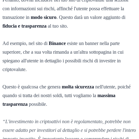
con informazioni sui rischi, affinché l'utente possa effettuare la
transazione in
modo sicuro
. Questo darà un valore aggiunto di
fiducia e trasparenza
al tuo sito.
Ad esempio, nel sito di
Binance
esiste un banner nella parte
superiore, che a sua volta rimanda a un'altra sottopagina in cui
spiegano all'utente in dettaglio i possibili rischi di investire in
criptovalute.
Questo è qualcosa che genera
molta sicurezza
nell'utente, poiché
quando si tratta dei nostri soldi, tutti vogliamo la
massima
trasparenza
possibile.
“L'investimento in criptoattivi non è regolamentato, potrebbe non
essere adatto per investitori al dettaglio e si potrebbe perdere l'intero
importo investito. È importante leggere e comprendere i rischi di