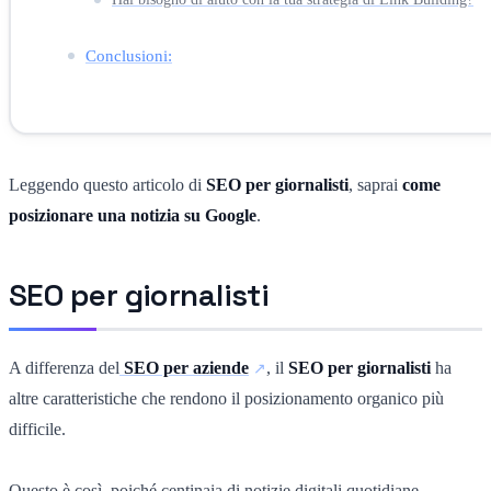
Conclusioni:
Leggendo questo articolo di
SEO per giornalisti
, saprai
come
posizionare una notizia su Google
.
SEO per giornalisti
A differenza del
SEO per aziende
, il
SEO per giornalisti
ha
altre caratteristiche che rendono il posizionamento organico più
difficile.
Questo è così, poiché centinaia di notizie digitali quotidiane