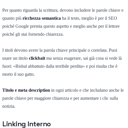
Per quanto riguarda la scrittura, devono includere le parole chiave e
quanto più
ricchezza semantica
ha il testo, meglio è per il SEO
poiché Google premia questo aspetto e meglio anche per il lettore
poiché gli stai fornendo chiarezza.
I titoli devono avere la parola chiave principale o correlata. Puoi
usare un titolo
clickbait
ma senza esagerare, sai già cosa si vede là
fuori: «Bisbal abbattuto dalla terribile perdita» e poi risulta che è
morto il suo gatto.
Titolo e meta description
in ogni articolo e che includano anche le
parole chiave per maggiore chiarezza e per aumentare i clic sulla
notizia.
Linking Interno