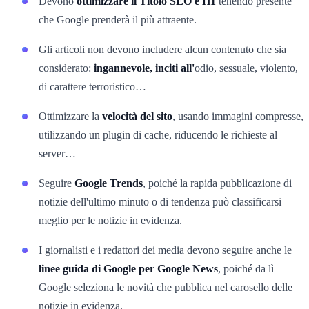
Devono
ottimizzare il Titolo SEO e H1
tenendo presente
che Google prenderà il più attraente.
Gli articoli non devono includere alcun contenuto che sia
considerato:
ingannevole, inciti all'
odio, sessuale, violento,
di carattere terroristico…
Ottimizzare la
velocità del sito
, usando immagini compresse,
utilizzando un plugin di cache, riducendo le richieste al
server…
Seguire
Google Trends
, poiché la rapida pubblicazione di
notizie dell'ultimo minuto o di tendenza può classificarsi
meglio per le notizie in evidenza.
I giornalisti e i redattori dei media devono seguire anche le
linee guida di Google per Google News
, poiché da lì
Google seleziona le novità che pubblica nel carosello delle
notizie in evidenza.