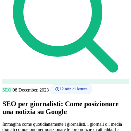
Lingua
🇪🇸 ES
🇬🇧 EN
🇫🇷 FR
🇩🇪 DE
🇮🇹 IT
Accedi
12
min di lettura
SEO
08 December, 2023
SEO per giornalisti: Come posizionare
una notizia su Google
Immagina come quotidianamente i giornalisti, i giornali o i media
digitali competono per posizionare le loro notizie di attualità. La