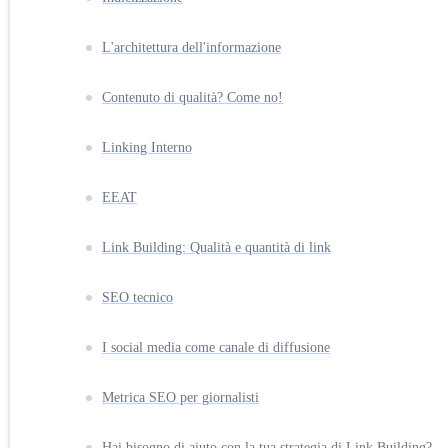
L'architettura dell'informazione
Contenuto di qualità? Come no!
Linking Interno
EEAT
Link Building: Qualità e quantità di link
SEO tecnico
I social media come canale di diffusione
Metrica SEO per giornalisti
Hai bisogno di aiuto con la tua strategia di Link Building?