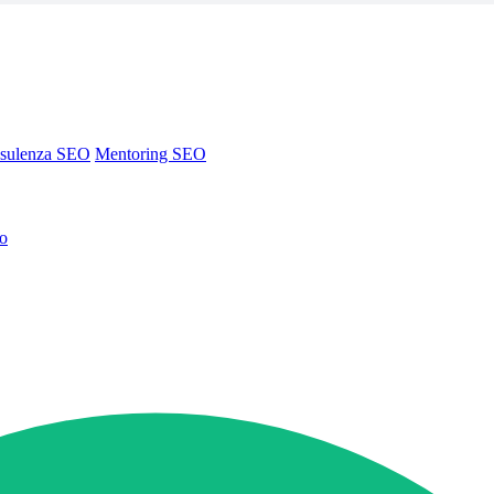
sulenza SEO
Mentoring SEO
no
sulenza SEO
Mentoring SEO