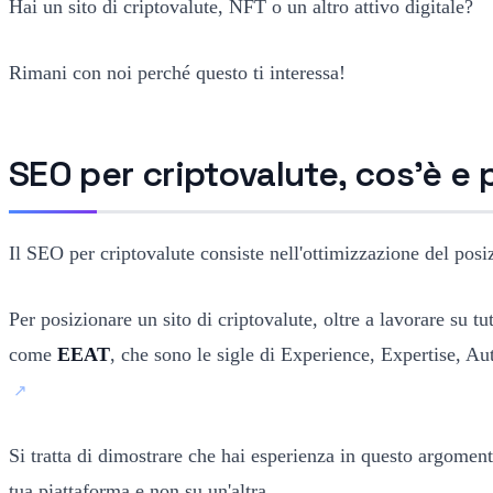
Hai un sito di criptovalute, NFT o un altro attivo digitale?
Rimani con noi perché questo ti interessa!
SEO per criptovalute, cos'è e
Il SEO per criptovalute consiste nell'ottimizzazione del pos
Per posizionare un sito di criptovalute, oltre a lavorare su t
come
EEAT
, che sono le sigle di Experience, Expertise, A
Si tratta di dimostrare che hai esperienza in questo argomen
tua piattaforma e non su un'altra.