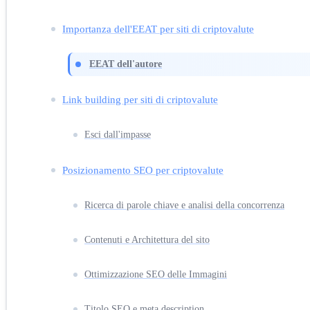
Importanza dell'EEAT per siti di criptovalute
EEAT dell'autore
Link building per siti di criptovalute
Esci dall'impasse
Posizionamento SEO per criptovalute
Ricerca di parole chiave e analisi della concorrenza
Contenuti e Architettura del sito
Ottimizzazione SEO delle Immagini
Titolo SEO e meta description