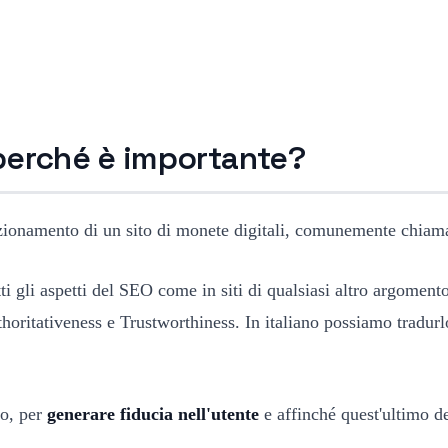
 perché è importante?
izionamento di un sito di monete digitali, comunemente chiama
utti gli aspetti del SEO come in siti di qualsiasi altro argomen
uthoritativeness e Trustworthiness. In italiano possiamo tradu
to, per
generare fiducia nell'utente
e affinché quest'ultimo de