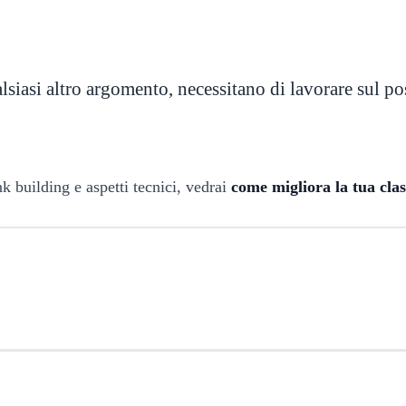
alsiasi altro argomento, necessitano di lavorare sul po
k building e aspetti tecnici, vedrai
come migliora la tua class