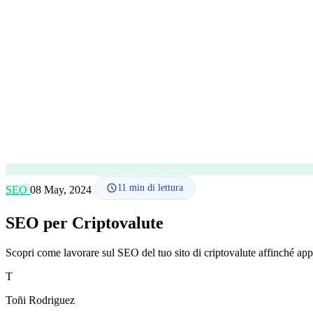
11
min di lettura
SEO
08 May, 2024
SEO per Criptovalute
Scopri come lavorare sul SEO del tuo sito di criptovalute affinché app
T
Toñi Rodriguez