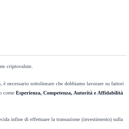
te criptovalute.
to, è necessario sottolineare che dobbiamo lavorare su fattori
rlo come
Esperienza, Competenza, Autorità e Affidabilità
cida infine di effettuare la transazione (investimento) sulla