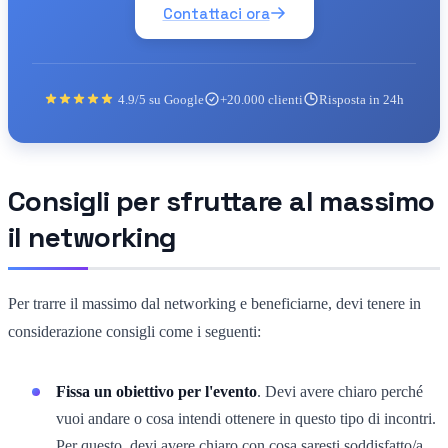
Contattaci ora
4.9/5 su Google
+20.000 clienti
Risposta in 24h
Consigli per sfruttare al massimo
il networking
Per trarre il massimo dal networking e beneficiarne, devi tenere in
considerazione consigli come i seguenti:
Fissa un obiettivo per l'evento
. Devi avere chiaro perché
vuoi andare o cosa intendi ottenere in questo tipo di incontri.
Per questo, devi avere chiaro con cosa saresti soddisfatto/a