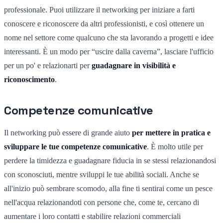
professionale. Puoi utilizzare il networking per iniziare a farti
conoscere e riconoscere da altri professionisti, e così ottenere un
nome nel settore come qualcuno che sta lavorando a progetti e idee
interessanti. È un modo per “uscire dalla caverna”, lasciare l'ufficio
per un po' e relazionarti per
guadagnare in visibilità e
riconoscimento
.
Competenze comunicative
Il networking può essere di grande aiuto
per mettere in pratica e
sviluppare le tue competenze comunicative
. È molto utile per
perdere la timidezza e guadagnare fiducia in se stessi relazionandosi
con sconosciuti, mentre sviluppi le tue abilità sociali. Anche se
all'inizio può sembrare scomodo, alla fine ti sentirai come un pesce
nell'acqua relazionandoti con persone che, come te, cercano di
aumentare i loro contatti e stabilire relazioni commerciali