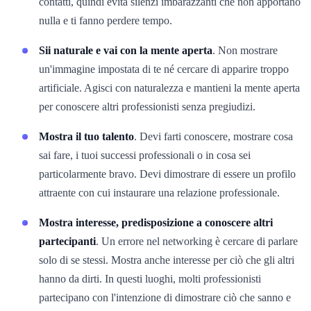
contatti, quindi evita silenzi imbarazzanti che non apportano
nulla e ti fanno perdere tempo.
Sii naturale e vai con la mente aperta
. Non mostrare
un'immagine impostata di te né cercare di apparire troppo
artificiale. Agisci con naturalezza e mantieni la mente aperta
per conoscere altri professionisti senza pregiudizi.
Mostra il tuo talento
. Devi farti conoscere, mostrare cosa
sai fare, i tuoi successi professionali o in cosa sei
particolarmente bravo. Devi dimostrare di essere un profilo
attraente con cui instaurare una relazione professionale.
Mostra interesse, predisposizione a conoscere altri
partecipanti
. Un errore nel networking è cercare di parlare
solo di se stessi. Mostra anche interesse per ciò che gli altri
hanno da dirti. In questi luoghi, molti professionisti
partecipano con l'intenzione di dimostrare ciò che sanno e