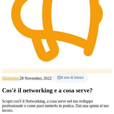
Lingua
🇪🇸 ES
🇬🇧 EN
🇫🇷 FR
🇩🇪 DE
🇮🇹 IT
Accedi
8
min di lettura
Marketing
28 November, 2022
Cos'è il networking e a cosa serve?
Scopri cos'è il Networking, a cosa serve nel tuo sviluppo
professionale e come puoi metterlo in pratica. Dai una spinta al tuo
lavoro.