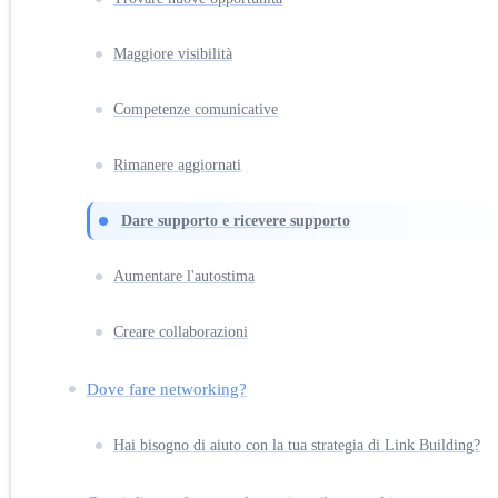
Maggiore visibilità
Competenze comunicative
Rimanere aggiornati
Dare supporto e ricevere supporto
Aumentare l'autostima
Creare collaborazioni
Dove fare networking?
Hai bisogno di aiuto con la tua strategia di Link Building?