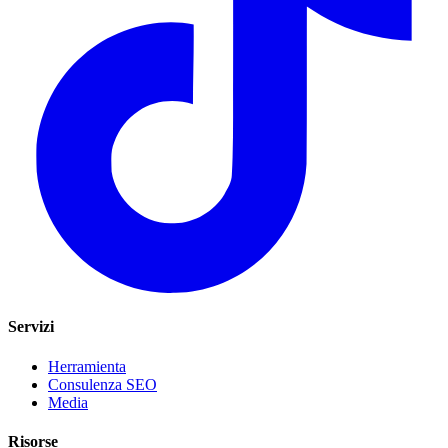
Servizi
Herramienta
Consulenza SEO
Media
Risorse