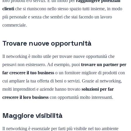
loro prodotti e/o servizi. È un modo per
raggiungere potenziali
clienti
che si riuniscono nello stesso spazio tutti insieme, in modo
più personale e senza che sembri che stai facendo un lavoro
commerciale.
Trovare nuove opportunità
Il networking è molto utile per trovare nuove opportunità che
pensavi non esistessero. Ad esempio, puoi
trovare un partner per
far crescere il tuo business
o un fornitore migliore di prodotti con
cui ampliare la tua offerta di beni o servizi. Grazie al networking,
molti imprenditori e aziende hanno trovato
soluzioni per far
crescere il loro business
con opportunità molto interessanti.
Maggiore visibilità
Il networking è essenziale per farti più visibile nel tuo ambiente