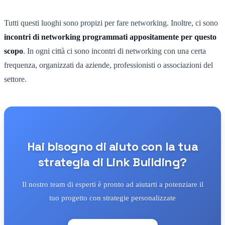
Tutti questi luoghi sono propizi per fare networking. Inoltre, ci sono
incontri di networking programmati appositamente per questo
scopo
. In ogni città ci sono incontri di networking con una certa
frequenza, organizzati da aziende, professionisti o associazioni del
settore.
Hai bisogno di aiuto con la tua
strategia di Link Building?
Il nostro team di esperti è pronto ad aiutarti a potenziare il
tuo progetto con strategie personalizzate