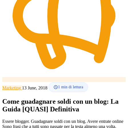
Lingua
🇪🇸 ES
🇬🇧 EN
🇫🇷 FR
🇩🇪 DE
🇮🇹 IT
Accedi
1
min di lettura
Marketing
13 June, 2018
Come guadagnare soldi con un blog: La
Guida [QUASI] Definitiva
Essere blogger. Guadagnare soldi con un blog. Avere entrate online
Sono frasi che a tutti sono passate per la testa almeno una volta.