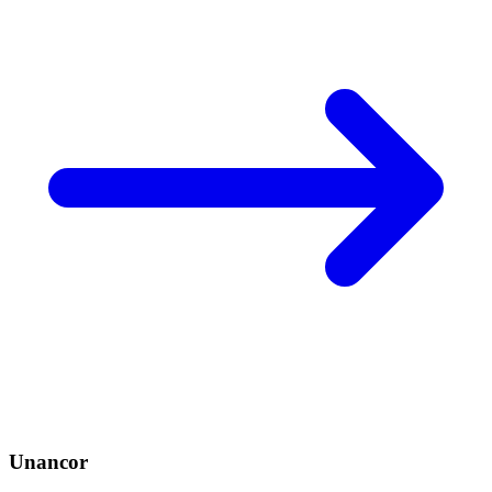
Unancor