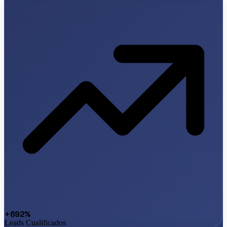
+692%
Leads Cualificados