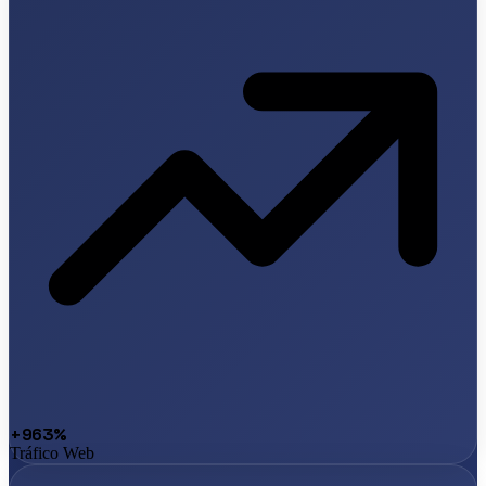
+963%
Tráfico Web