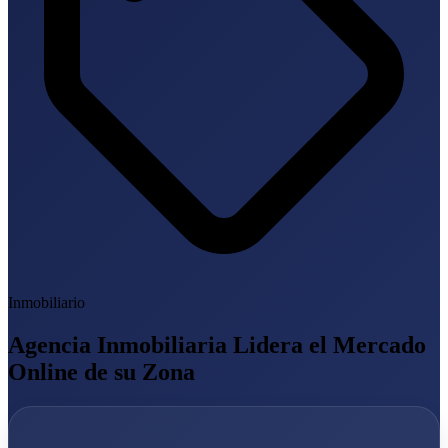
Inmobiliario
Agencia Inmobiliaria Lidera el Mercado
Online de su Zona