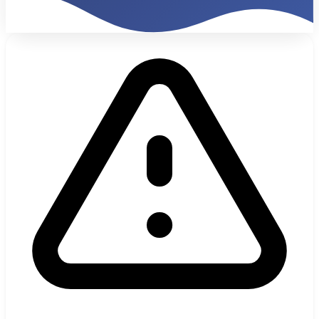
34%
Tráfico Internacional