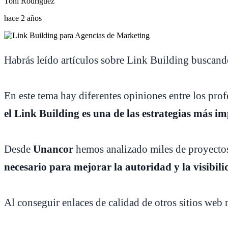
Toñi Rodriguez
hace 2 años
Habrás leído artículos sobre Link Building buscand
En este tema hay diferentes opiniones entre los pr
el Link Building es una de las estrategias más i
Desde
Unancor
hemos analizado miles de proyectos 
necesario para mejorar la autoridad y la visibil
Al conseguir enlaces de calidad de otros sitios web r