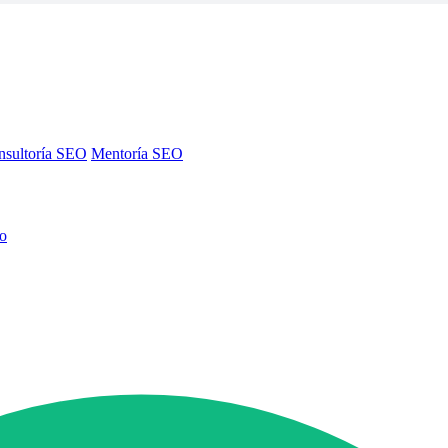
nsultoría SEO
Mentoría SEO
no
nsultoría SEO
Mentoría SEO