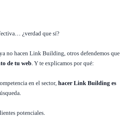
efectiva… ¿verdad que sí?
e ya no hacen Link Building, otros defendemos que
to de tu web
. Y te explicamos por qué:
ompetencia en el sector,
hacer Link Building es
búsqueda.
lientes potenciales.