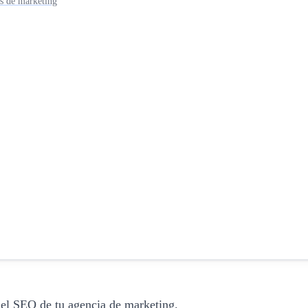
as de marketing
 el SEO de tu agencia de marketing.