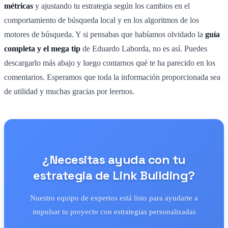
métricas
y ajustando tu estrategia según los cambios en el
comportamiento de búsqueda local y en los algoritmos de los
motores de búsqueda. Y si pensabas que habíamos olvidado la
guía
completa y el mega tip
de Eduardo Laborda, no es así. Puedes
descargarlo más abajo y luego contarnos qué te ha parecido en los
comentarios. Esperamos que toda la información proporcionada sea
de utilidad y muchas gracias por leernos.
¿Necesitas ayuda con tu
estrategia de Link Building?
Nuestro equipo de expertos está listo para ayudarte a
impulsar tu proyecto con estrategias personalizadas