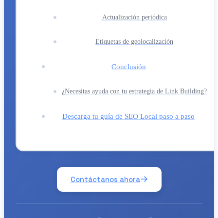
Actualización periódica
Etiquetas de geolocalización
Conclusión
¿Necesitas ayuda con tu estrategia de Link Building?
Descarga tu guía de SEO Local paso a paso
Contáctanos ahora